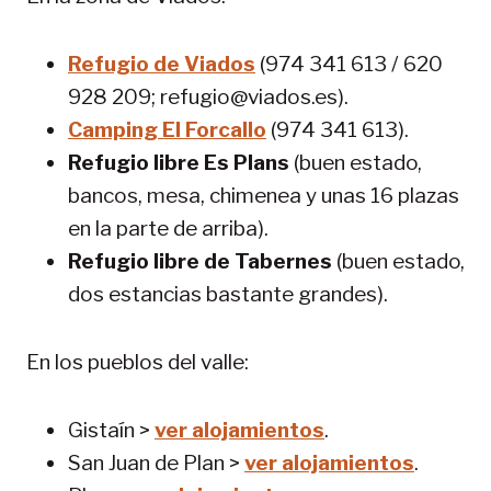
Refugio de Viados
(974 341 613 / 620
928 209; refugio@viados.es).
Camping El Forcallo
(974 341 613).
Refugio libre Es Plans
(buen estado,
bancos, mesa, chimenea y unas 16 plazas
en la parte de arriba).
Refugio libre de Tabernes
(buen estado,
dos estancias bastante grandes).
En los pueblos del valle:
Gistaín >
ver alojamientos
.
San Juan de Plan >
ver alojamientos
.