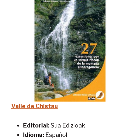
Valle de Chistau
Editorial:
Sua Edizioak
Idioma:
Español