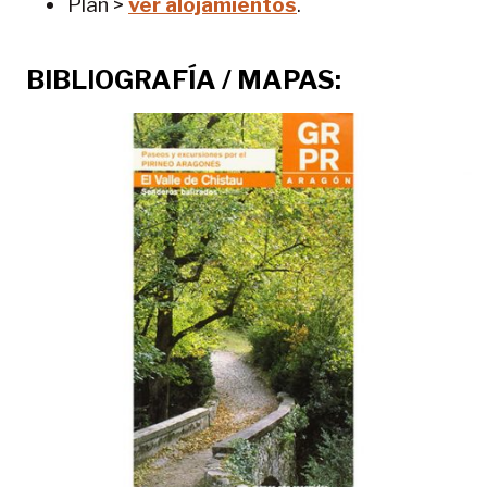
Plan >
ver alojamientos
.
BIBLIOGRAFÍA / MAPAS: