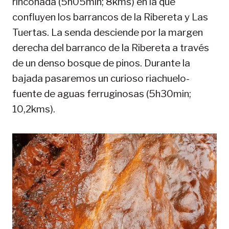
rinconada (5h05min; 8kms) en la que
confluyen los barrancos de la Ribereta y Las
Tuertas. La senda desciende por la margen
derecha del barranco de la Ribereta a través
de un denso bosque de pinos. Durante la
bajada pasaremos un curioso riachuelo-
fuente de aguas ferruginosas (5h30min;
10,2kms).