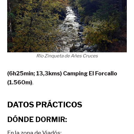
Río Zinqueta de Añes Cruces
(6h25min; 13,3kms) Camping El Forcallo
(1.560m)
.
DATOS PRÁCTICOS
DÓNDE DORMIR:
En la zona de Viadós: