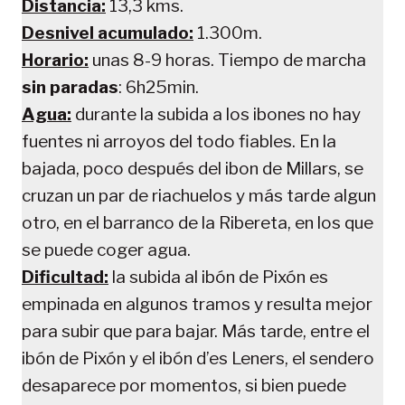
Distancia:
13,3 kms.
Desnivel acumulado:
1.300m.
Horario:
unas 8-9 horas. Tiempo de marcha
sin paradas
: 6h25min.
Agua:
durante la subida a los ibones no hay
fuentes ni arroyos del todo fiables. En la
bajada, poco después del ibon de Millars, se
cruzan un par de riachuelos y más tarde algun
otro, en el barranco de la Ribereta, en los que
se puede coger agua.
Dificultad:
la subida al ibón de Pixón es
empinada en algunos tramos y resulta mejor
para subir que para bajar. Más tarde, entre el
ibón de Pixón y el ibón d’es Leners, el sendero
desaparece por momentos, si bien puede