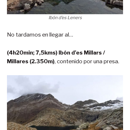
Ibón d’es Leners
No tardamos en llegar al…
(4h20min; 7,5kms) Ibón d’es Millars /
Millares (2.350m)
, contenido por una presa.