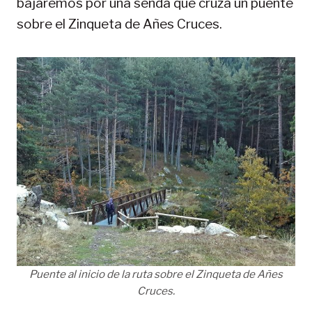
bajaremos por una senda que cruza un puente
sobre el Zinqueta de Añes Cruces.
Puente al inicio de la ruta sobre el Zinqueta de Añes
Cruces.