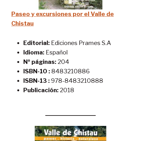
Paseo y excursiones por el Valle de
Chistau
Editorial:
Ediciones Prames S.A
Idioma:
Español
Nº páginas:
204
ISBN-10 :
8483210886
ISBN-13 :
978-8483210888
Publicación:
2018