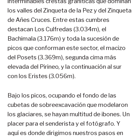
interminables crestas graníticas que dominan
los valles del Zinqueta de la Pez y del Zinqueta
de Añes Cruces. Entre estas cumbres
destacan Los Culfredas (3.034m), el
Bachimala (3.176m) y toda la sucesión de
picos que conforman este sector, el macizo
del Posets (3.369m), segunda cima más
elevada del Pirineo, y la continuación al sur
con los Eristes (3.056m).
Bajo los picos, ocupando el fondo de las
cubetas de sobreexcavación que modelaron
los glaciares, se hayan multitud de ibones. Un
placer para el senderista y el fotógrafo. Y
aquí es donde dirigimos nuestros pasos en