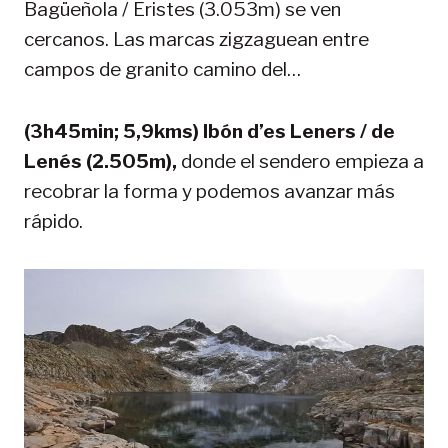
Bagüeñola / Eristes (3.053m) se ven
cercanos. Las marcas zigzaguean entre
campos de granito camino del…
(3h45min; 5,9kms) Ibón d’es Leners / de
Lenés (2.505m),
donde el sendero empieza a
recobrar la forma y podemos avanzar más
rápido.