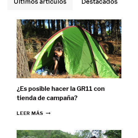
Últimos artículos
Destacados
¿Es posible hacer la GR11 con
tienda de campaña?
¿ES
LEER MÁS
POSIBLE
HACER
LA