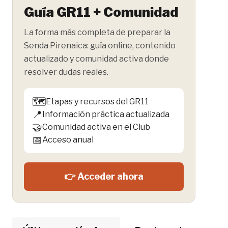
Guía GR11 + Comunidad
La forma más completa de preparar la
Senda Pirenaica: guía online, contenido
actualizado y comunidad activa donde
resolver dudas reales.
🗺️
Etapas y recursos del GR11
📍
Información práctica actualizada
🤝
Comunidad activa en el Club
📅
Acceso anual
👉 Acceder ahora