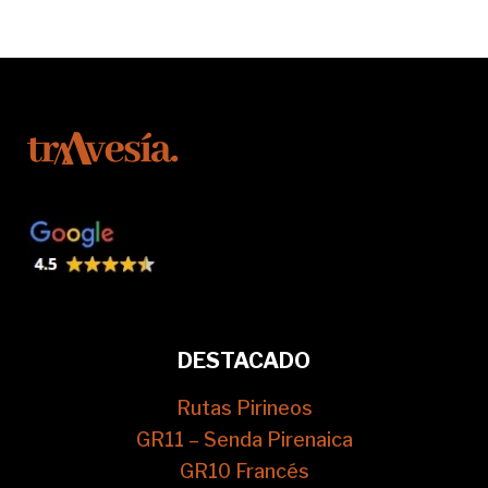
DESTACADO
Rutas Pirineos
GR11 – Senda Pirenaica
GR10 Francés