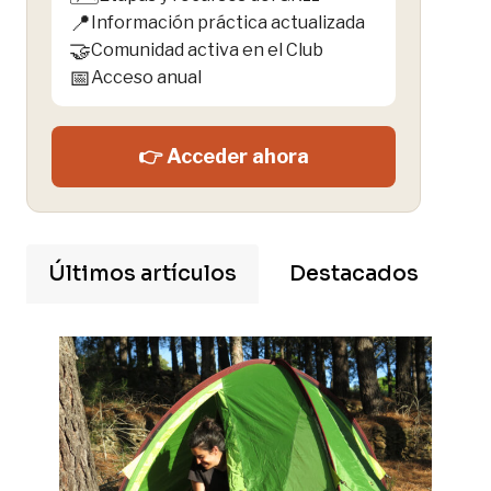
📍
Información práctica actualizada
🤝
Comunidad activa en el Club
📅
Acceso anual
👉 Acceder ahora
Últimos artículos
Destacados