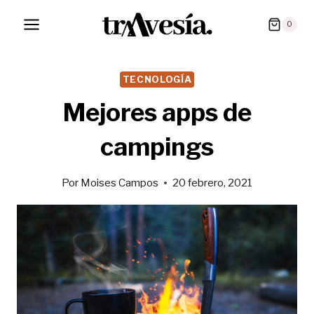
Saltar
0
al
contenido
TECNOLOGÍA
Mejores apps de
campings
Por
Moises Campos
20 febrero, 2021