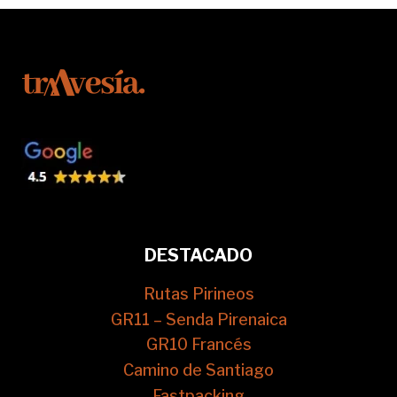
DESTACADO
Rutas Pirineos
GR11 – Senda Pirenaica
GR10 Francés
Camino de Santiago
Fastpacking