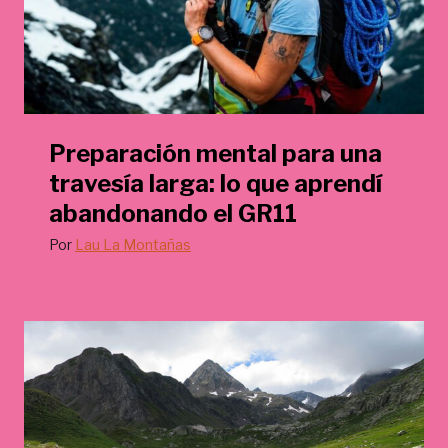
Preparación mental para una
travesía larga: lo que aprendí
abandonando el GR11
Por
Lau La Montañas