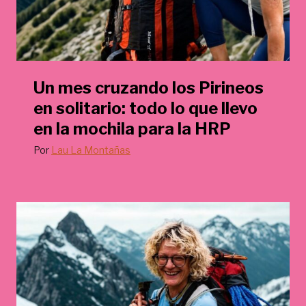
Un mes cruzando los Pirineos
en solitario: todo lo que llevo
en la mochila para la HRP
Por
Lau La Montañas