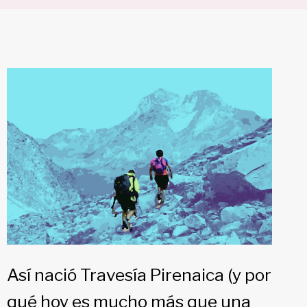
Así nació Travesía Pirenaica (y por
qué hoy es mucho más que una