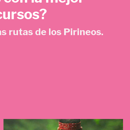
cursos?
s rutas de los Pirineos.