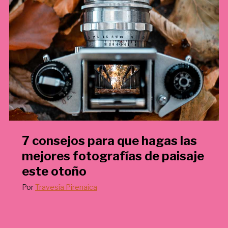
€
.
7 consejos para que hagas las
mejores fotografías de paisaje
este otoño
Por
Travesía Pirenaica