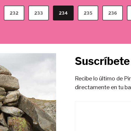
232
233
234
235
236
Suscríbete 
Recibe lo último de Pi
directamente en tu b