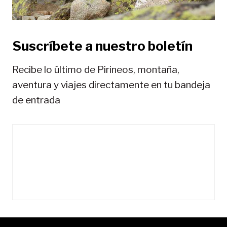
d
a
Suscríbete a nuestro boletín
s
Recibe lo último de Pirineos, montaña,
aventura y viajes directamente en tu bandeja
de entrada