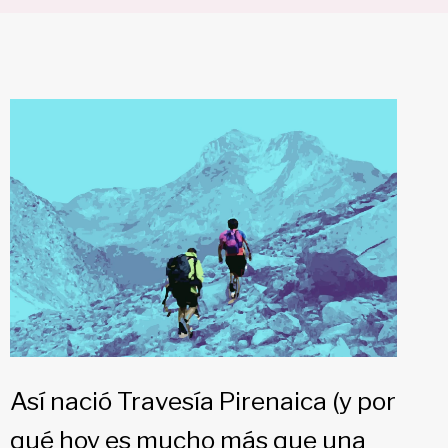
Así nació Travesía Pirenaica (y por
qué hoy es mucho más que una