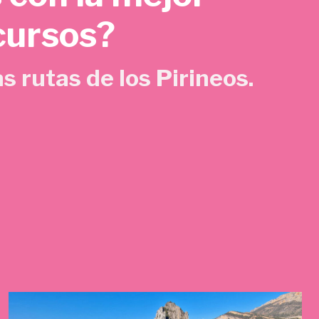
cursos?
s rutas de los Pirineos.