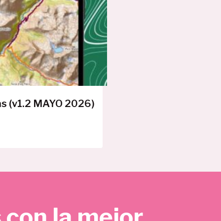
E
R
T
A
as (v1.2 MAYO 2026)
 con la mejor