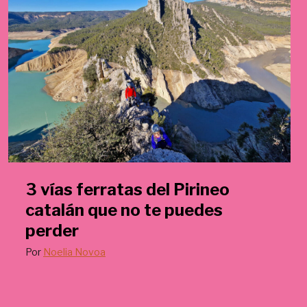
3 vías ferratas del Pirineo
catalán que no te puedes
perder
Por
Noelia Novoa