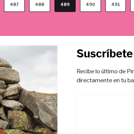
487
488
489
490
491
Suscríbete 
Recibe lo último de Pi
directamente en tu b