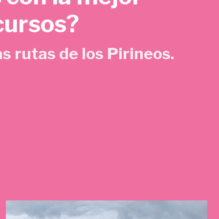
cursos?
s rutas de los Pirineos.