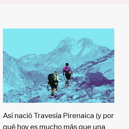
Así nació Travesía Pirenaica (y por
qué hoy es mucho más que una