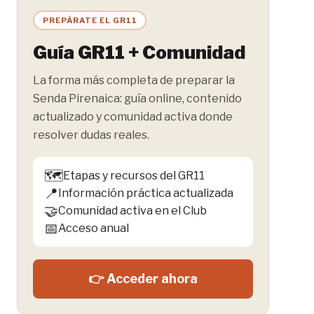
PREPÁRATE EL GR11
Guía GR11 + Comunidad
La forma más completa de preparar la
Senda Pirenaica: guía online, contenido
actualizado y comunidad activa donde
resolver dudas reales.
🗺️
Etapas y recursos del GR11
📍
Información práctica actualizada
🤝
Comunidad activa en el Club
📅
Acceso anual
👉 Acceder ahora