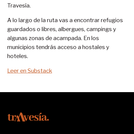
Travesía.
SENDA
PIRENAICA
A lo largo de la ruta vas a encontrar refugios
guardados o libres, albergues, campings y
algunas zonas de acampada. En los
municipios tendrás acceso a hostales y
hoteles.
Leer en Substack