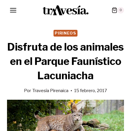
Saltar
0
al
contenido
PIRINEOS
Disfruta de los animales
en el Parque Faunístico
Lacuniacha
Por
Travesía Pirenaica
15 febrero, 2017