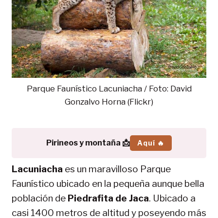
Parque Faunístico Lacuniacha / Foto: David
Gonzalvo Horna (Flickr)
Pirineos y montaña 📩
Aquí 🔥
Lacuniacha
es un maravilloso Parque
Faunístico ubicado en la pequeña aunque bella
población de
Piedrafita de Jaca
. Ubicado a
casi 1400 metros de altitud y poseyendo más