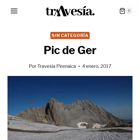
Saltar
0
al
contenido
SIN CATEGORÍA
Pic de Ger
Por
Travesía Pirenaica
4 enero, 2017