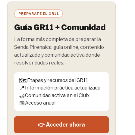
PREPÁRATE EL GR11
Guía GR11 + Comunidad
La forma más completa de preparar la
Senda Pirenaica: guía online, contenido
actualizado y comunidad activa donde
resolver dudas reales.
🗺️
Etapas y recursos del GR11
📍
Información práctica actualizada
🤝
Comunidad activa en el Club
📅
Acceso anual
👉 Acceder ahora