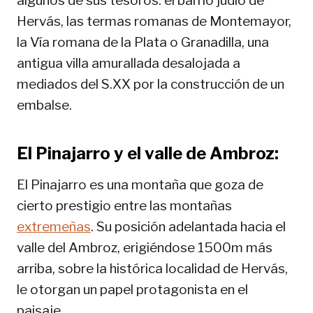
algunos de sus tesoros: el barrio judío de
Hervás, las termas romanas de Montemayor,
la Vía romana de la Plata o Granadilla, una
antigua villa amurallada desalojada a
mediados del S.XX por la construcción de un
embalse.
El Pinajarro y el valle de Ambroz:
El Pinajarro es una montaña que goza de
cierto prestigio entre las montañas
extremeñas
. Su posición adelantada hacia el
valle del Ambroz, erigiéndose 1500m más
arriba, sobre la histórica localidad de Hervás,
le otorgan un papel protagonista en el
paisaje.