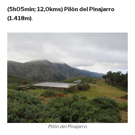
(5h05min; 12,0kms) Pilón del Pinajarro
(1.418m)
.
Pilón del Pinajarro.