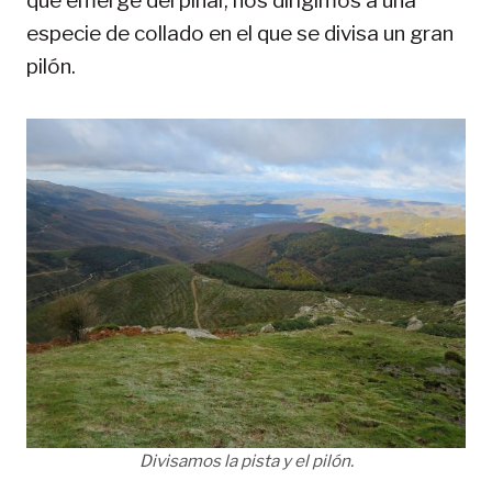
que emerge del pinar, nos dirigimos a una
especie de collado en el que se divisa un gran
pilón.
Divisamos la pista y el pilón.