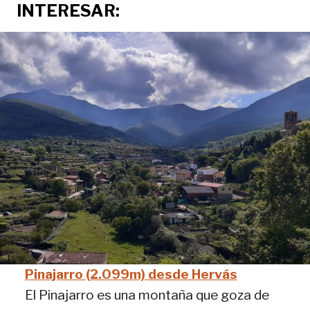
INTERESAR
:
Pinajarro (2.099m) desde Hervás
El Pinajarro es una montaña que goza de