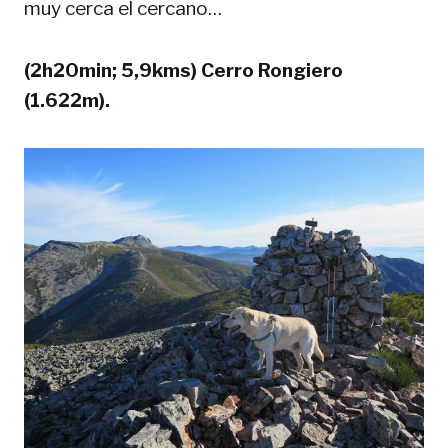
muy cerca el cercano…
(2h20min; 5,9kms) Cerro Rongiero
(1.622m).