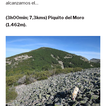
alcanzamos el…
(3h00min; 7,3kms) Piquito del Moro
(1.462m).