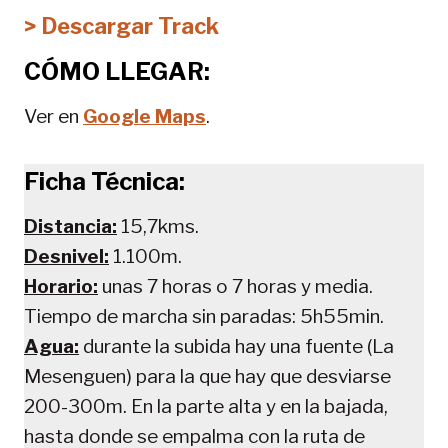
> Descargar Track
CÓMO LLEGAR:
Ver en
Google Maps
.
Ficha Técnica:
Distancia:
15,7kms.
Desnivel:
1.100m.
Horario:
unas 7 horas o 7 horas y media.
Tiempo de marcha sin paradas: 5h55min.
Agua:
durante la subida hay una fuente (La
Mesenguen) para la que hay que desviarse
200-300m. En la parte alta y en la bajada,
hasta donde se empalma con la ruta de