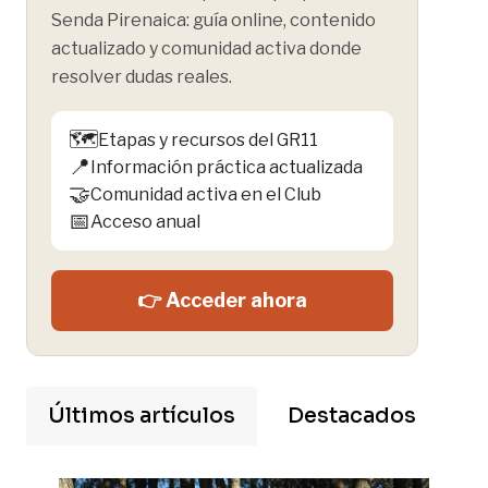
Senda Pirenaica: guía online, contenido
actualizado y comunidad activa donde
resolver dudas reales.
🗺️
Etapas y recursos del GR11
📍
Información práctica actualizada
🤝
Comunidad activa en el Club
📅
Acceso anual
👉 Acceder ahora
Últimos artículos
Destacados