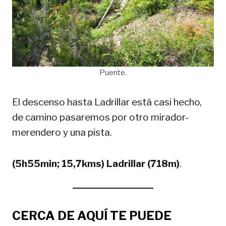
Puente.
El descenso hasta Ladrillar está casi hecho,
de camino pasaremos por otro mirador-
merendero y una pista.
(5h55min; 15,7kms) Ladrillar (718m)
.
CERCA DE AQUÍ TE PUEDE