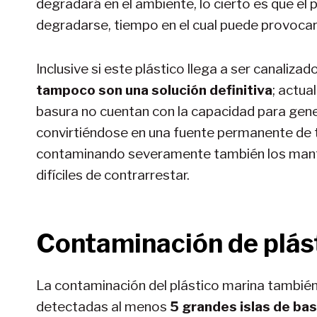
degradará en el ambiente, lo cierto es que el
degradarse, tiempo en el cual puede provocar
Inclusive si este plástico llega a ser canaliza
tampoco son una solución definitiva
; actu
basura no cuentan con la capacidad para gener
convirtiéndose en una fuente permanente de to
contaminando severamente también los manto
difíciles de contrarrestar.
Contaminación de plást
La contaminación del plástico marina también
detectadas al menos
5 grandes islas de ba