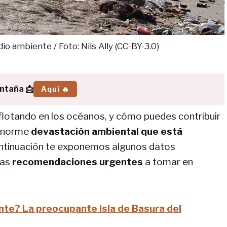
io ambiente / Foto: Nils Ally (CC-BY-3.0)
ontaña 📩
Aquí 🔥
flotando en los océanos, y cómo puedes contribuir
 enorme
devastación ambiental que está
ntinuación te exponemos algunos datos
nas
recomendaciones urgentes
a tomar en
nte? La preocupante Isla de Basura del