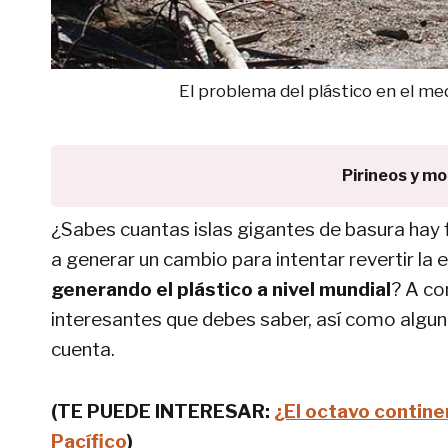
El problema del plástico en el med
Pirineos y m
¿Sabes cuantas islas gigantes de basura hay 
a generar un cambio para intentar revertir la
generando el plástico a nivel mundial
? A co
interesantes que debes saber, así como algu
cuenta.
(TE PUEDE INTERESAR:
¿El octavo contine
Pacífico
)