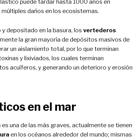
 plástico puede tardar hasta 1000 años en
 múltiples daños en los ecosistemas.
do y depositado en la basura, los
vertederos
almente la gran mayoría de depósitos masivos de
ar un aislamiento total, por lo que terminan
xinas y lixiviados, los cuales terminan
s acuíferos, y generando un deterioro y erosión
icos en el mar
 es una de las más graves, actualmente se tienen
sura
en los océanos alrededor del mundo; mismas