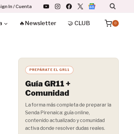
ign In / Cuenta
a
🔥Newsletter
🤝 CLUB
0
PREPÁRATE EL GR11
Guía GR11 +
Comunidad
La forma más completa de preparar la
Senda Pirenaica: guía online,
contenido actualizado y comunidad
activa donde resolver dudas reales.