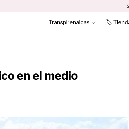
S
Transpirenaicas
🏷️ Tiend
ico en el medio