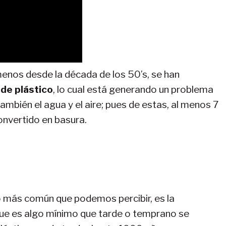
enos desde la década de los 50’s, se han
 de plástico
, lo cual está generando un problema
también el agua y el aire; pues de estas, al menos 7
convertido en basura.
o más común que podemos percibir, es la
ue es algo mínimo que tarde o temprano se