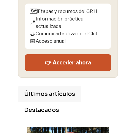
🗺️
Etapas y recursos del GR11
Información práctica
📍
actualizada
🤝
Comunidad activa en el Club
📅
Acceso anual
👉 Acceder ahora
Últimos artículos
Destacados