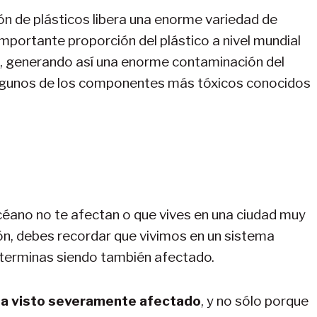
ón de plásticos libera una enorme variedad de
importante proporción del plástico a nivel mundial
, generando así una enorme contaminación del
 algunos de los componentes más tóxicos conocidos
 océano no te afectan o que vives en una ciudad muy
ón, debes recordar que vivimos en un sistema
 terminas siendo también afectado.
ha visto severamente afectado
, y no sólo porque