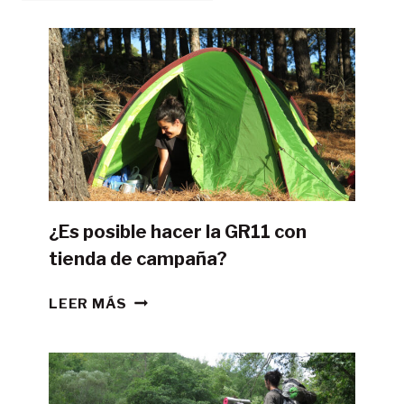
¿Es posible hacer la GR11 con
tienda de campaña?
¿ES
LEER MÁS
POSIBLE
HACER
LA
GR11