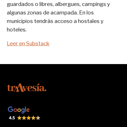
guardados o libres, albergues, campings y
algunas zonas de acampada. En los
municipios tendrás acceso a hostales y
hoteles.
Leer en Substack