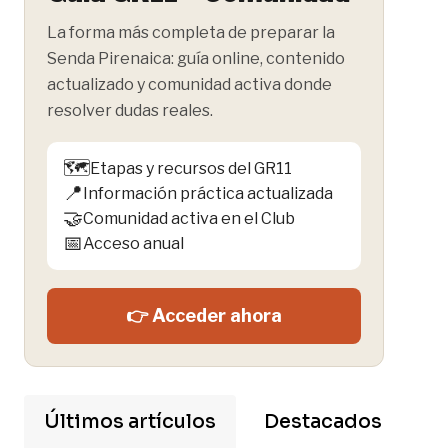
La forma más completa de preparar la
Senda Pirenaica: guía online, contenido
actualizado y comunidad activa donde
resolver dudas reales.
🗺️
Etapas y recursos del GR11
📍
Información práctica actualizada
🤝
Comunidad activa en el Club
📅
Acceso anual
👉 Acceder ahora
Últimos artículos
Destacados