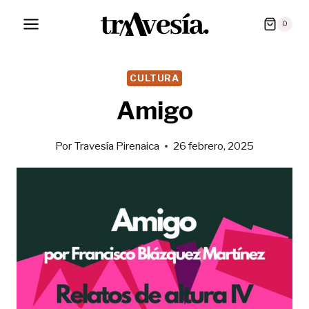
Saltar
0
al
contenido
CULTURA
Amigo
Por
Travesía Pirenaica
26 febrero, 2025