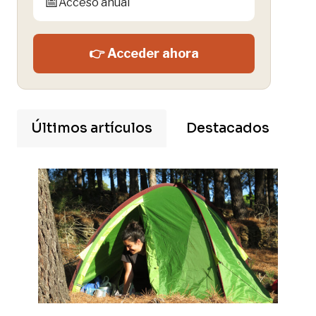
📅
Acceso anual
👉 Acceder ahora
Últimos artículos
Destacados