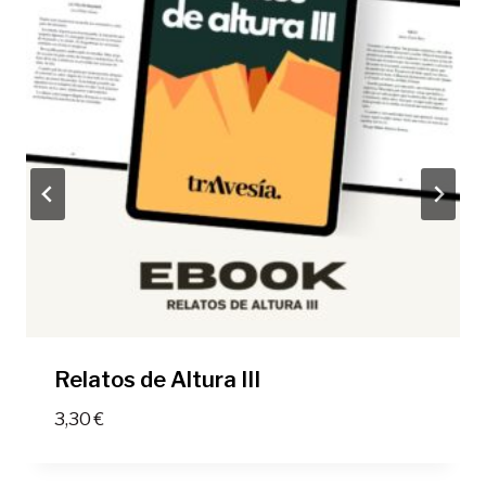
Relatos de Altura III
3,30
€