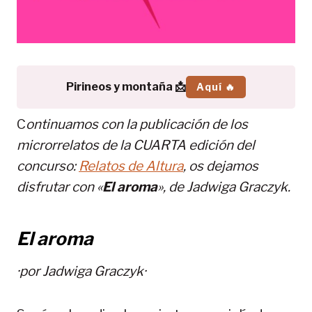
Pirineos y montaña 📩
Aquí 🔥
C
ontinuamos con la publicación de los
microrrelatos de la CUARTA edición del
concurso:
Relatos de Altura
, os dejamos
disfrutar con «
El aroma
», de
Jadwiga Graczyk
.
El aroma
·por
Jadwiga Graczyk
·