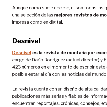
Aunque como suele decirse, ni son todas las qu
una selección de las
mejores revistas de m
impresa como en digital.
Desnivel
Desnivel
es la revista de montaña por exce
cargo de Darío Rodríguez (actual director) y E
423 números en el momento de escribir este ar
posible estar al día con las noticias del mund
La revista cuenta con un diseño de alta calid
publicaciones más serias y fiables de informaci
encuentran reportajes, crónicas, consejos, et