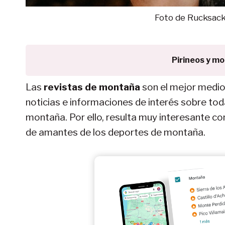
Foto de Rucksac
Pirineos y m
Las
revistas de montaña
son el mejor medio
noticias e informaciones de interés sobre toda
montaña. Por ello, resulta muy interesante co
de amantes de los deportes de montaña.