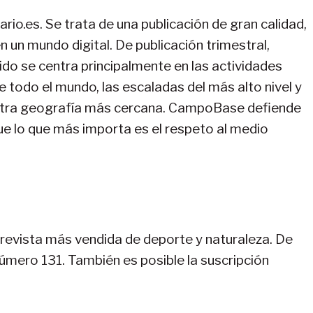
rio.es. Se trata de una publicación de gran calidad,
n un mundo digital. De publicación trimestral,
do se centra principalmente en las actividades
de todo el mundo, las escaladas del más alto nivel y
stra geografía más cercana. CampoBase defiende
que lo que más importa es el respeto al medio
 revista más vendida de deporte y naturaleza. De
úmero 131. También es posible la suscripción