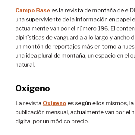
Campo Base
es la revista de montaña de elDia
una superviviente de la información en papel e
actualmente van por el número 196. El conteni
alpinísticas de vanguardia a lo largo y ancho 
un montón de reportajes más en torno a nue
una idea plural de montaña, un espacio en el 
natural.
Oxígeno
La revista
Oxígeno
es según ellos mismos, la
publicación mensual, actualmente van por el n
digital por un módico precio.