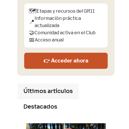
🗺️
Etapas y recursos del GR11
Información práctica
📍
actualizada
🤝
Comunidad activa en el Club
📅
Acceso anual
👉 Acceder ahora
Últimos artículos
Destacados