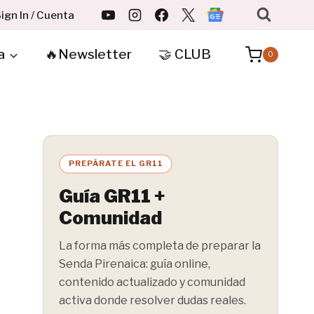
ign In / Cuenta
a
🔥Newsletter
🤝 CLUB
0
PREPÁRATE EL GR11
Guía GR11 +
Comunidad
La forma más completa de preparar la
Senda Pirenaica: guía online,
contenido actualizado y comunidad
activa donde resolver dudas reales.