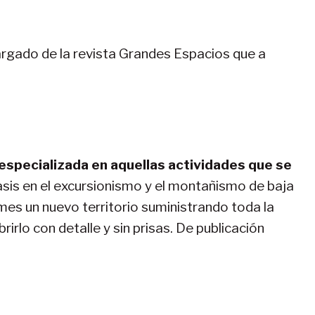
argado de la revista Grandes Espacios que a
 especializada en aquellas actividades que se
sis en el excursionismo y el montañismo de baja
es un nuevo territorio suministrando toda la
irlo con detalle y sin prisas. De publicación