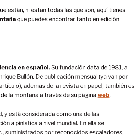
e están, ni están todas las que son, aquí tienes
ontaña
que puedes encontrar tanto en edición
lencia en español.
Su fundación data de 1981, a
nrique Bullón. De publicación mensual (ya van por
tículo), además de la revista en papel, también es
o de la montaña a través de su página
web
.
ad, y está considerada como una de las
ón alpinística a nivel mundial. En ella se
c., suministrados por reconocidos escaladores,