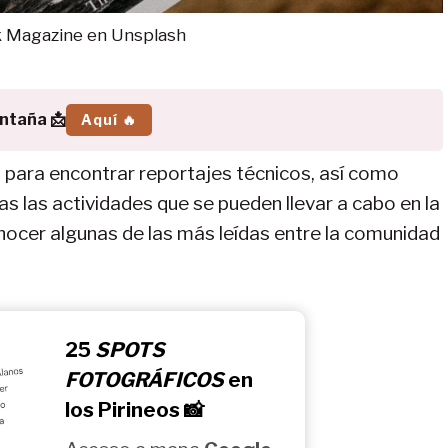
k Magazine en Unsplash
ontaña 📩
Aquí 🔥
 para encontrar reportajes técnicos, así como
s las actividades que se pueden llevar a cabo en la
nocer algunas de las más leídas entre la comunidad
25
SPOTS
FOTOGRÁFICOS
en
los Pirineos 📸