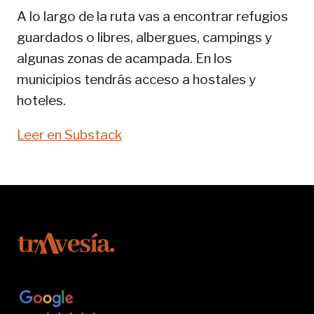
PIRENAICA
A lo largo de la ruta vas a encontrar refugios
guardados o libres, albergues, campings y
algunas zonas de acampada. En los
municipios tendrás acceso a hostales y
hoteles.
Leer en Substack