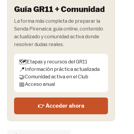
Guía GR11 + Comunidad
La forma más completa de preparar la
Senda Pirenaica: guía online, contenido
actualizado y comunidad activa donde
resolver dudas reales.
🗺️
Etapas y recursos del GR11
📍
Información práctica actualizada
🤝
Comunidad activa en el Club
📅
Acceso anual
👉 Acceder ahora