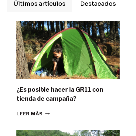
Últimos artículos
Destacados
¿Es posible hacer la GR11 con
tienda de campaña?
¿ES
LEER MÁS
POSIBLE
HACER
LA