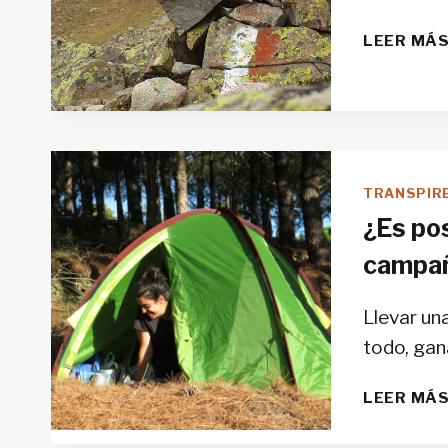
LEER MÁ
TRANSPIR
¿Es pos
campa
Llevar un
todo, gan
LEER MÁ