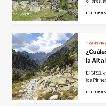
o libres,
LEER MÁ
TRANSPIR
¿Cuáles
la Alta
El GR11, 
los Pirin
LEER MÁ