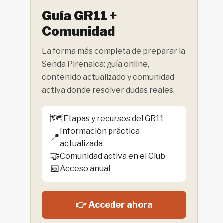
Guía GR11 +
Comunidad
La forma más completa de preparar la
Senda Pirenaica: guía online,
contenido actualizado y comunidad
activa donde resolver dudas reales.
🗺️
Etapas y recursos del GR11
Información práctica
📍
actualizada
🤝
Comunidad activa en el Club
📅
Acceso anual
👉 Acceder ahora