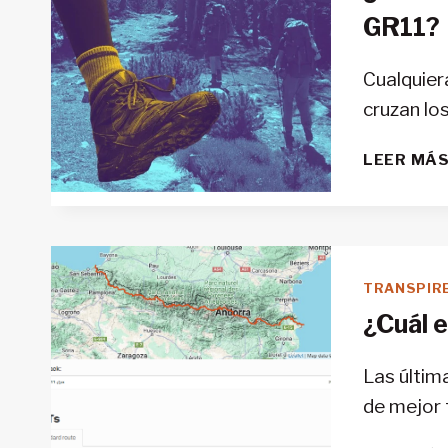
GR11?
Cualquier
cruzan lo
LEER MÁ
TRANSPIR
¿Cuál e
Las últim
de mejor 