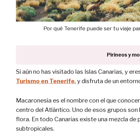
Por qué Tenerife puede ser tu viaje par
Pirineos y m
Si aún no has visitado las Islas Canarias, y er
Turismo en Tenerife
, y disfruta de un entor
Macaronesia es el nombre con el que conocemo
centro del Atlántico. Uno de esos grupos son 
flora. En todo Canarias existe una mezcla de 
subtropicales.