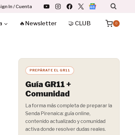
ign In / Cuenta
a
🔥Newsletter
🤝 CLUB
0
PREPÁRATE EL GR11
Guía GR11 +
Comunidad
La forma más completa de preparar la
Senda Pirenaica: guía online,
contenido actualizado y comunidad
activa donde resolver dudas reales.