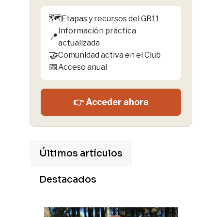
🗺️
Etapas y recursos del GR11
Información práctica
📍
actualizada
🤝
Comunidad activa en el Club
📅
Acceso anual
👉 Acceder ahora
Últimos artículos
Destacados