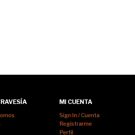
TRAVESÍA
MI CUENTA
somos
Sign In / Cuenta
s
Registrarme
Perfil