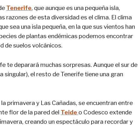
 de
Tenerife
, que aunque es una pequeña isla,
s razones de esta diversidad es el clima. El clima
que sea una isla pequeña, en la que sus vientos han
especies de plantas endémicas podemos encontrar
dad de suelos volcánicos.
nerife te deparará muchas sorpresas. Aunque el sur de
za singular), el resto de Tenerife tiene una gran
de la primavera y Las Cañadas, se encuentran entre
te flor de la pared del
Teide
o Codesco extende
primavera, creando un espectáculo para recordar y