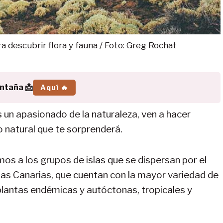
a descubrir flora y fauna / Foto: Greg Rochat
ontaña 📩
Aquí 🔥
es un apasionado de la naturaleza, ven a hacer
no natural que te sorprenderá.
s a los grupos de islas que se dispersan por el
las Canarias, que cuentan con la mayor variedad de
plantas endémicas y autóctonas, tropicales y