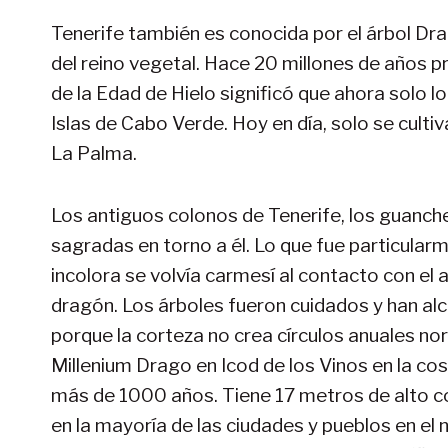
Tenerife también es conocida por el árbol Dra
del reino vegetal. Hace 20 millones de años p
de la Edad de Hielo significó que ahora solo l
Islas de Cabo Verde. Hoy en día, solo se cultiv
La Palma.
Los antiguos colonos de Tenerife, los guanche
sagradas en torno a él. Lo que fue particularm
incolora se volvía carmesí al contacto con el 
dragón. Los árboles fueron cuidados y han alca
porque la corteza no crea círculos anuales n
Millenium Drago en Icod de los Vinos en la c
más de 1000 años. Tiene 17 metros de alto co
en la mayoría de las ciudades y pueblos en el n