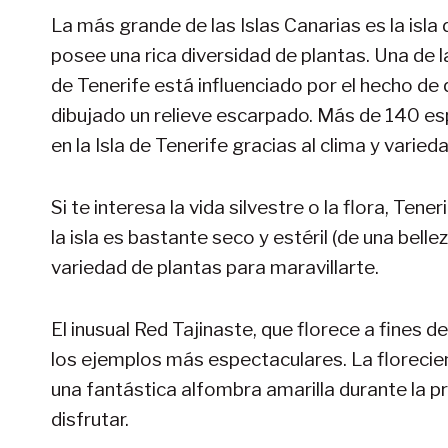
La más grande de las Islas Canarias es la isla
posee una rica diversidad de plantas. Una de la
de Tenerife está influenciado por el hecho de 
dibujado un relieve escarpado. Más de 140 
en la Isla de Tenerife gracias al clima y varie
Si te interesa la vida silvestre o la flora, Te
la isla es bastante seco y estéril (de una belle
variedad de plantas para maravillarte.
El inusual Red Tajinaste, que florece a fines 
los ejemplos más espectaculares. La florecien
una fantástica alfombra amarilla durante la 
disfrutar.