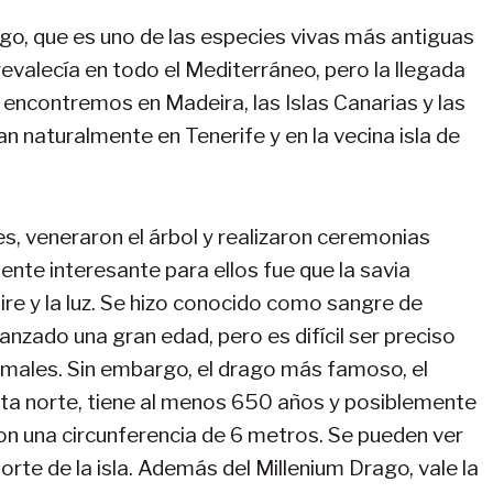
go, que es uno de las especies vivas más antiguas
revalecía en todo el Mediterráneo, pero la llegada
o encontremos en Madeira, las Islas Canarias y las
an naturalmente en Tenerife y en la vecina isla de
s, veneraron el árbol y realizaron ceremonias
ente interesante para ellos fue que la savia
aire y la luz. Se hizo conocido como sangre de
nzado una gran edad, pero es difícil ser preciso
ormales. Sin embargo, el drago más famoso, el
osta norte, tiene al menos 650 años y posiblemente
n una circunferencia de 6 metros. Se pueden ver
orte de la isla. Además del Millenium Drago, vale la