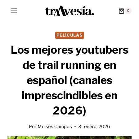
Saltar
0
al
contenido
PELÍCULAS
Los mejores youtubers
de trail running en
español (canales
imprescindibles en
2026)
Por
Moises Campos
31 enero, 2026