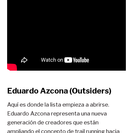
Eduardo Azcona (Outsiders)
Aquí es donde la lista empieza a abrirse.
Eduardo Azcona representa una nueva
generación de creadores que están
ampliando el concepto de trail running hacia