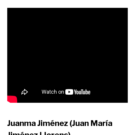
Juanma Jiménez (Juan María
Jiménez Llorens)