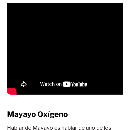
Mayayo Oxígeno
Hablar de Mayayo es hablar de uno de los