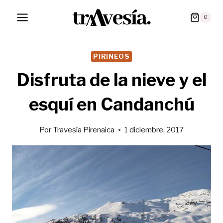
Saltar
0
al
contenido
PIRINEOS
Disfruta de la nieve y el
esquí en Candanchú
Por
Travesía Pirenaica
1 diciembre, 2017