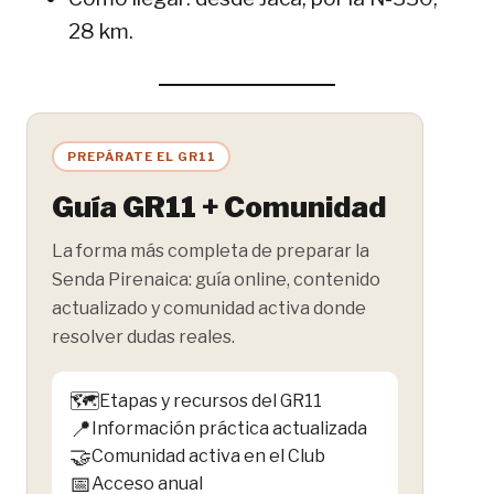
28 km.
PREPÁRATE EL GR11
Guía GR11 + Comunidad
La forma más completa de preparar la
Senda Pirenaica: guía online, contenido
actualizado y comunidad activa donde
resolver dudas reales.
🗺️
Etapas y recursos del GR11
📍
Información práctica actualizada
🤝
Comunidad activa en el Club
📅
Acceso anual