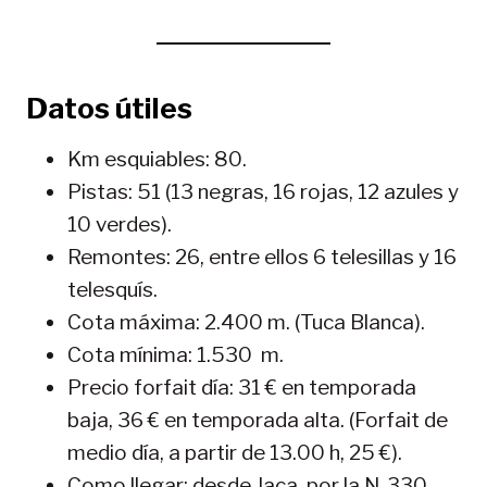
Datos útiles
Km esquiables: 80.
Pistas: 51 (13 negras, 16 rojas, 12 azules y
10 verdes).
Remontes: 26, entre ellos 6 telesillas y 16
telesquís.
Cota máxima: 2.400 m. (Tuca Blanca).
Cota mínima: 1.530 m.
Precio forfait día: 31 € en temporada
baja, 36 € en temporada alta. (Forfait de
medio día, a partir de 13.00 h, 25 €).
Como llegar: desde Jaca, por la N-330,