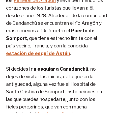
los
Pirineos de Aragón
y lleva derritiendo los
corazones de los turistas que llegan a él,
desde el año 1928. Alrededor de la comunidad
de Candanchú se encuentran el río Aragón y
mas o menos a 1 kilómetro el
Puerto de
Somport
, que tiene estrecho límite con el
país vecino, Francia, y con la conocida
estación de esquí de Astún
.
Si decides
ir a esquiar a Canadanchú
, no
dejes de visitar las ruinas, de lo que en la
antiguedad, alguna vez fue el Hospital de
Santa Cristina de Somport, instalaciones en
las que puedes hospedarte, junto con los
fieles peregrinos, que van con mucha