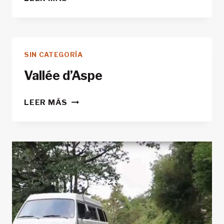
AL
PICO
CATIERAS
DESDE
SIN CATEGORÍA
PANTICOSA
Vallée d’Aspe
VALLÉE
LEER MÁS
D’ASPE