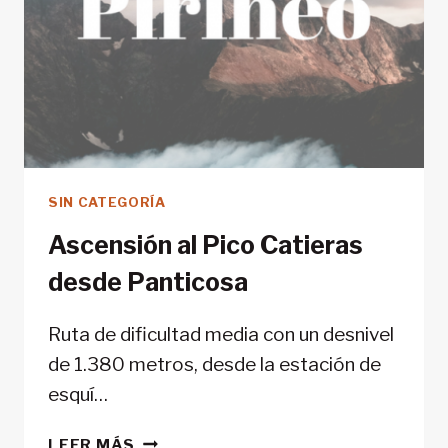
SIN CATEGORÍA
Ascensión al Pico Catieras
desde Panticosa
Ruta de dificultad media con un desnivel
de 1.380 metros, desde la estación de
esquí…
ASCENSIÓN
LEER MÁS