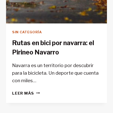
SIN CATEGORÍA
Rutas en bici por navarra: el
Pirineo Navarro
Navarra es un territorio por descubrir
para la bicicleta. Un deporte que cuenta
con miles…
RUTAS
LEER MÁS
EN
BICI
POR