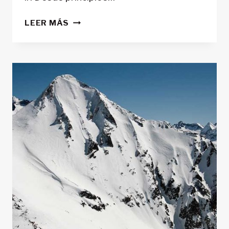
PIC
LEER MÁS
D’
ESCOBES