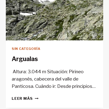
SIN CATEGORÍA
Argualas
Altura: 3.044 m Situación: Pirineo
aragonés, cabecera del valle de
Panticosa. Cuándo ir: Desde principios…
ARGUALAS
LEER MÁS