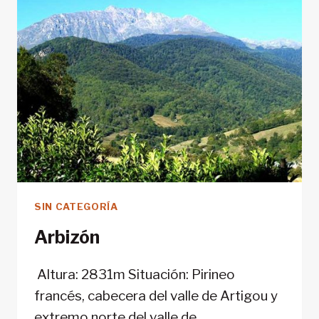
SIN CATEGORÍA
Arbizón
Altura: 2831m Situación: Pirineo
francés, cabecera del valle de Artigou y
extremo norte del valle de…