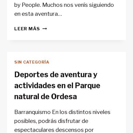
by People. Muchos nos venís siguiendo
en esta aventura…
TERRITORIES
LEER MÁS
BY
PEOPLE
‘ON
THE
SIN CATEGORÍA
ROAD’
Deportes de aventura y
actividades en el Parque
natural de Ordesa
Barranquismo En los distintos niveles
posibles, podrás disfrutar de
espectaculares descensos por