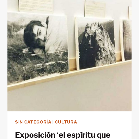
SIN CATEGORÍA
|
CULTURA
Exposición ‘el espíritu que