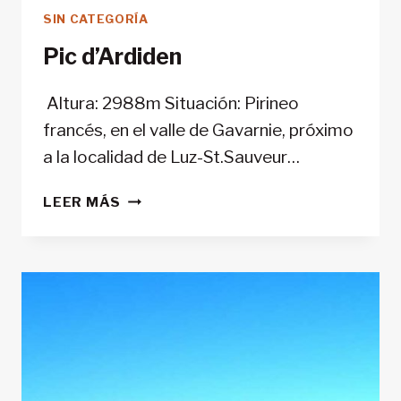
SIN CATEGORÍA
Pic d’Ardiden
Altura: 2988m Situación: Pirineo
francés, en el valle de Gavarnie, próximo
a la localidad de Luz-St.Sauveur…
PIC
LEER MÁS
D’ARDIDEN