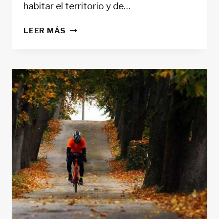
habitar el territorio y de…
HISTORIAS
LEER MÁS
PIRINEOS
BY
PEOPLE
(TERRITORIES
BY
PEOPLE)