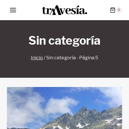
Saltar
0
al
contenido
Sin categoría
Inicio
/
Sin categoría
- Página 5