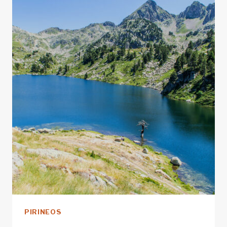
PERROS
PIRINEOS