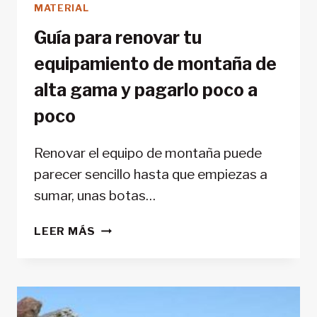
MATERIAL
Guía para renovar tu
equipamiento de montaña de
alta gama y pagarlo poco a
poco
Renovar el equipo de montaña puede
parecer sencillo hasta que empiezas a
sumar, unas botas…
GUÍA
LEER MÁS
PARA
RENOVAR
TU
EQUIPAMIENTO
DE