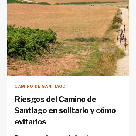
MONTAÑA
LLEGANDO
EN
AVIÓN
O
TREN
CAMINO DE SANTIAGO
Riesgos del Camino de
Santiago en solitario y cómo
evitarlos