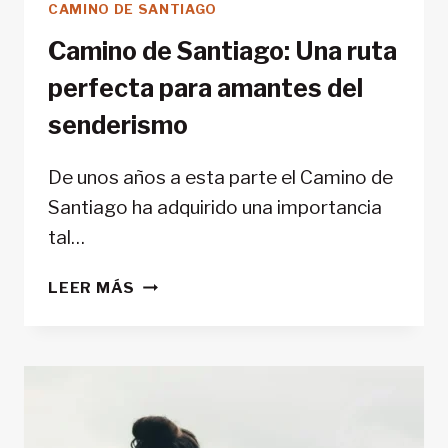
CAMINO DE SANTIAGO
Camino de Santiago: Una ruta
perfecta para amantes del
senderismo
De unos años a esta parte el Camino de
Santiago ha adquirido una importancia
tal…
CAMINO
LEER MÁS
DE
SANTIAGO:
UNA
RUTA
PERFECTA
PARA