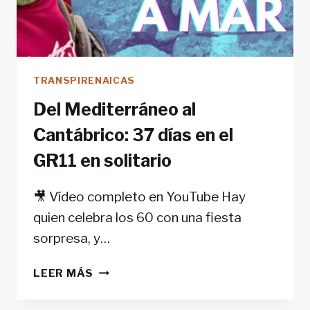
TRANSPIRENAICAS
Del Mediterráneo al
Cantábrico: 37 días en el
GR11 en solitario
🎥 Vídeo completo en YouTube Hay
quien celebra los 60 con una fiesta
sorpresa, y…
DEL
LEER MÁS
MEDITERRÁNEO
AL