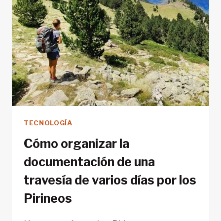
TU
VIAJE
DE
TREKKING
TECNOLOGÍA
Cómo organizar la
documentación de una
travesía de varios días por los
Pirineos