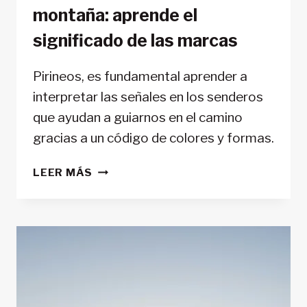
montaña: aprende el
significado de las marcas
Pirineos, es fundamental aprender a
interpretar las señales en los senderos
que ayudan a guiarnos en el camino
gracias a un código de colores y formas.
SEÑALES
LEER MÁS
EN
SENDERISMO
EN
MONTAÑA:
APRENDE
EL
SIGNIFICADO
DE