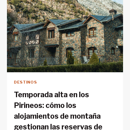
Y
EXPLORAR
EL
PIRINEO
DESTINOS
Temporada alta en los
Pirineos: cómo los
alojamientos de montaña
gestionan las reservas de