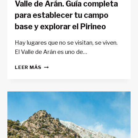
Valle de Arán. Guía completa
para establecer tu campo
base y explorar el Pirineo
Hay lugares que no se visitan, se viven.
El Valle de Arán es uno de…
VALLE
LEER MÁS
DE
ARÁN.
GUÍA
COMPLETA
PARA
ESTABLECER
TU
CAMPO
BASE