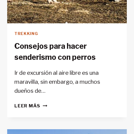
TREKKING
Consejos para hacer
senderismo con perros
Ir de excursión al aire libre es una
maravilla, sin embargo, a muchos
dueños de…
CONSEJOS
LEER MÁS
PARA
HACER
SENDERISMO
CON