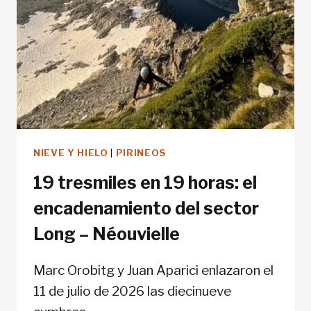
NIEVE Y HIELO
|
PIRINEOS
19 tresmiles en 19 horas: el
encadenamiento del sector
Long – Néouvielle
Marc Orobitg y Juan Aparici enlazaron el
11 de julio de 2026 las diecinueve