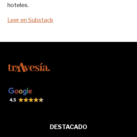
hoteles.
Leer en Substack
DESTACADO