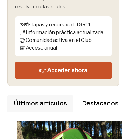
resolver dudas reales.
🗺️
Etapas y recursos del GR11
📍
Información práctica actualizada
🤝
Comunidad activa en el Club
📅
Acceso anual
👉 Acceder ahora
Últimos artículos
Destacados