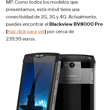
MP. Como todos los modelos que
presentamos, este móvil tiene una
conectividad de 2G, 3G y 4G. Actualmente,
puedes encontrar el
Blackview BV8000 Pro
(
Haz cl
ick para ver
)
por cerca de
239,99 euros.