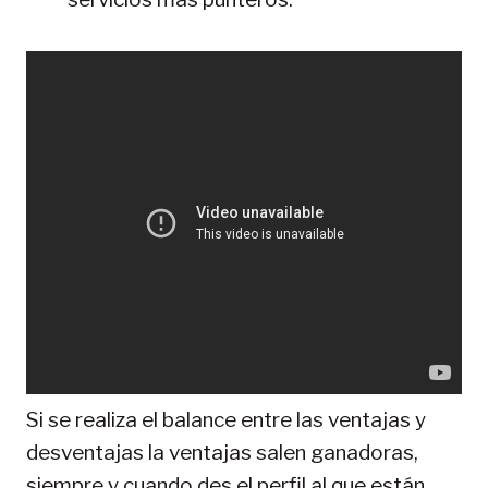
Si se realiza el balance entre las ventajas y
desventajas la ventajas salen ganadoras,
siempre y cuando des el perfil al que están