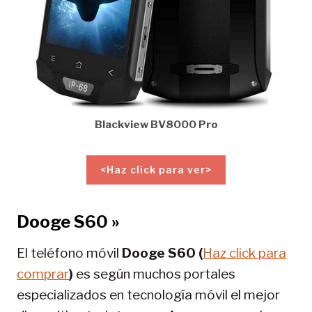
Blackview BV8000 Pro
<Haz click para ver>
Dooge S60 »
El teléfono móvil
Dooge S60 (
Haz click para
comprar
)
es según muchos portales
especializados en tecnología móvil el mejor