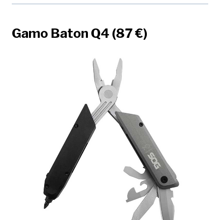
Gamo Baton Q4 (87 €)