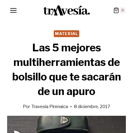
Saltar
0
al
contenido
MATERIAL
Las 5 mejores
multiherramientas de
bolsillo que te sacarán
de un apuro
Por
Travesía Pirenaica
8 diciembre, 2017