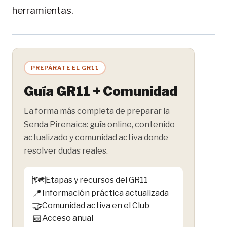
herramientas.
PREPÁRATE EL GR11
Guía GR11 + Comunidad
La forma más completa de preparar la
Senda Pirenaica: guía online, contenido
actualizado y comunidad activa donde
resolver dudas reales.
🗺️
Etapas y recursos del GR11
📍
Información práctica actualizada
🤝
Comunidad activa en el Club
📅
Acceso anual