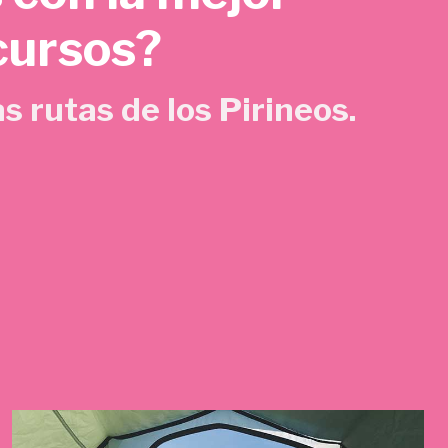
cursos?
s rutas de los Pirineos.