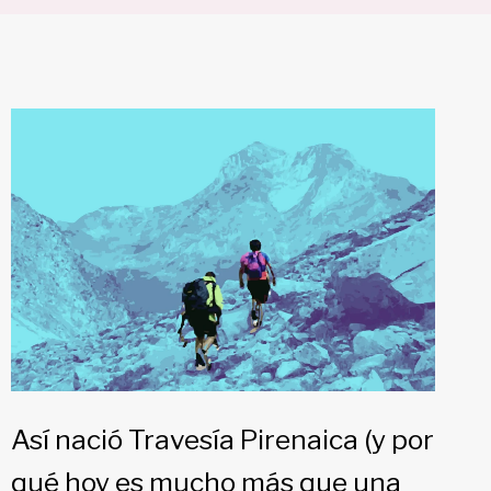
Así nació Travesía Pirenaica (y por
qué hoy es mucho más que una