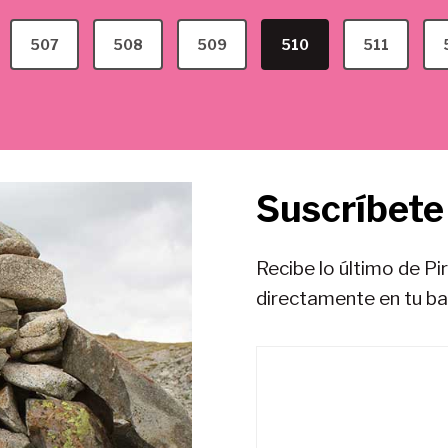
507
508
509
510
511
Suscríbete 
Recibe lo último de Pi
directamente en tu b