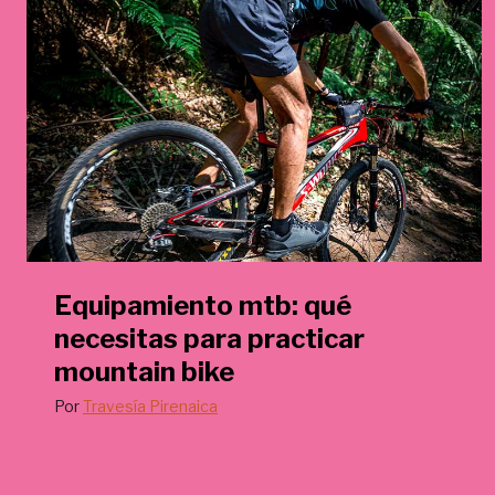
€
.
Equipamiento mtb: qué
necesitas para practicar
mountain bike
Por
Travesía Pirenaica