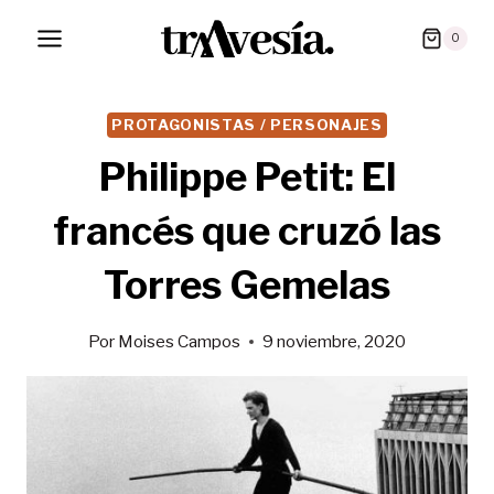
Saltar
0
al
contenido
PROTAGONISTAS / PERSONAJES
Philippe Petit: El
francés que cruzó las
Torres Gemelas
Por
Moises Campos
9 noviembre, 2020