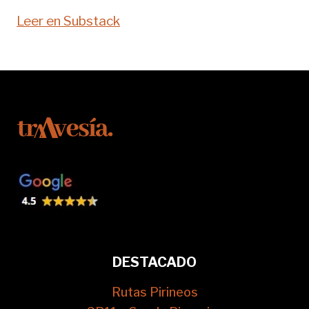
Leer en Substack
DESTACADO
Rutas Pirineos