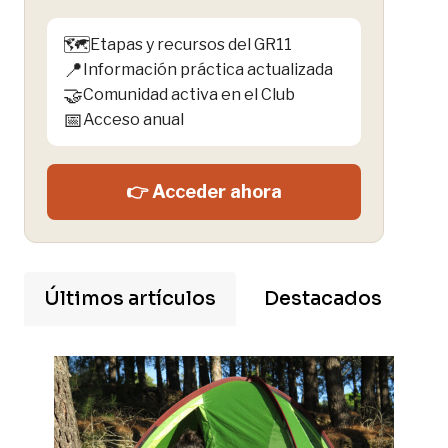
🗺️
Etapas y recursos del GR11
📍
Información práctica actualizada
🤝
Comunidad activa en el Club
📅
Acceso anual
👉 Acceder ahora
Últimos artículos
Destacados