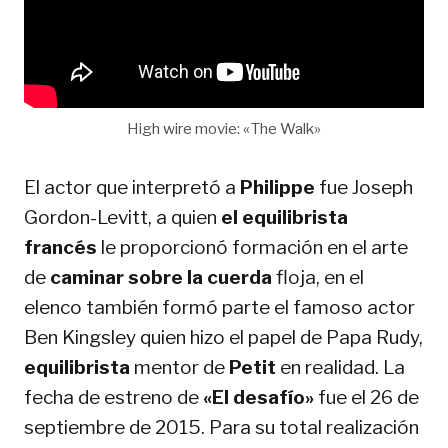
High wire movie: «The Walk»
El actor que interpretó a
Philippe
fue Joseph
Gordon-Levitt, a quien
el equilibrista
francés
le proporcionó formación en el arte
de
caminar sobre la cuerda
floja, en el
elenco también formó parte el famoso actor
Ben Kingsley quien hizo el papel de Papa Rudy,
equilibrista
mentor de
Petit
en realidad. La
fecha de estreno de
«El desafío»
fue el 26 de
septiembre de 2015. Para su total realización