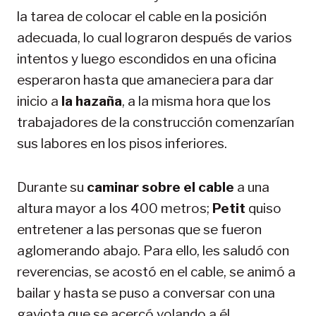
la tarea de colocar el cable en la posición
adecuada, lo cual lograron después de varios
intentos y luego escondidos en una oficina
esperaron hasta que amaneciera para dar
inicio a
la hazaña
, a la misma hora que los
trabajadores de la construcción comenzarían
sus labores en los pisos inferiores.
Durante su
caminar sobre el cable
a una
altura mayor a los 400 metros;
Petit
quiso
entretener a las personas que se fueron
aglomerando abajo. Para ello, les saludó con
reverencias, se acostó en el cable, se animó a
bailar y hasta se puso a conversar con una
gaviota que se acercó volando a él.