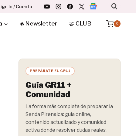
ign In / Cuenta
a
🔥Newsletter
🤝 CLUB
0
PREPÁRATE EL GR11
Guía GR11 +
Comunidad
La forma más completa de preparar la
Senda Pirenaica: guía online,
contenido actualizado y comunidad
activa donde resolver dudas reales.