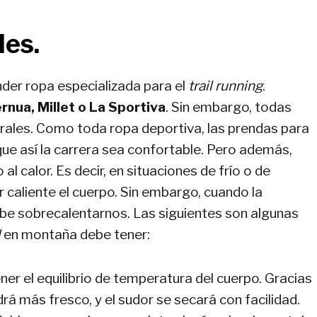
les.
der ropa especializada para el
trail running
.
rnua, Millet o La Sportiva
. Sin embargo, todas
rales. Como toda ropa deportiva, las prendas para
ue así la carrera sea confortable. Pero además,
l calor. Es decir, en situaciones de frío o de
 caliente el cuerpo. Sin embargo, cuando la
ebe sobrecalentarnos. Las siguientes son algunas
l
en montaña debe tener:
ner el equilibrio de temperatura del cuerpo. Gracias
drá más fresco, y el sudor se secará con facilidad.