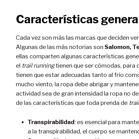
Características genera
Cada vez son más las marcas que deciden ven
Algunas de las más notorias son
Salomon, Te
ellas comparten algunas características gene
el
trail running
tienen que ser cómodas, para q
tienen que estar adecuadas tanto al frío como a
mucho viento, la ropa debe abrigar y mantener
actividad sea de gran intensidad la ropa no d
de las características que toda prenda de
trai
Transpirabilidad
: es esencial para mante
a la transpirabilidad, el cuerpo se manten