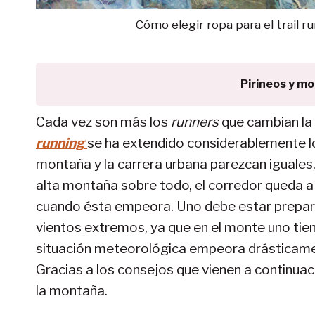
Cómo elegir ropa para el trail ru
Pirineos y m
Cada vez son más los
runners
que cambian la 
running
se ha extendido considerablemente lo
montaña y la carrera urbana parezcan iguales,
alta montaña sobre todo, el corredor queda a
cuando ésta empeora. Uno debe estar preparado
vientos extremos, ya que en el monte uno tien
situación meteorológica empeora drásticamen
Gracias a los consejos que vienen a continuac
la montaña.