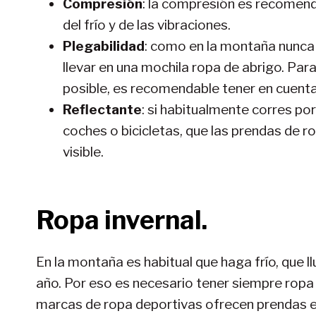
Compresión
: la compresión es recomenda
del frío y de las vibraciones.
Plegabilidad
: como en la montaña nunca 
llevar en una mochila ropa de abrigo. Par
posible, es recomendable tener en cuenta 
Reflectante
: si habitualmente corres po
coches o bicicletas, que las prendas de 
visible.
Ropa invernal.
En la montaña es habitual que haga frío, que l
año. Por eso es necesario tener siempre ropa 
marcas de ropa deportivas ofrecen prendas e