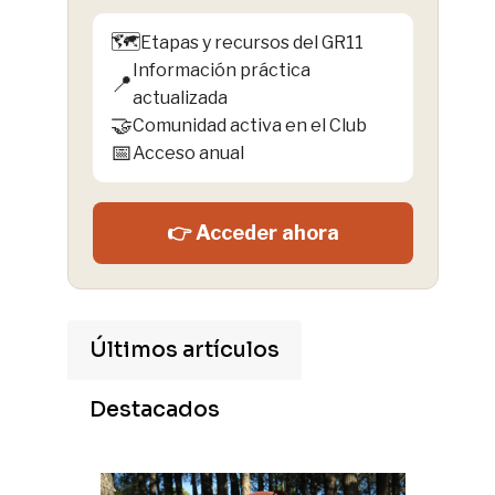
🗺️
Etapas y recursos del GR11
Información práctica
📍
actualizada
🤝
Comunidad activa en el Club
📅
Acceso anual
👉 Acceder ahora
Últimos artículos
Destacados