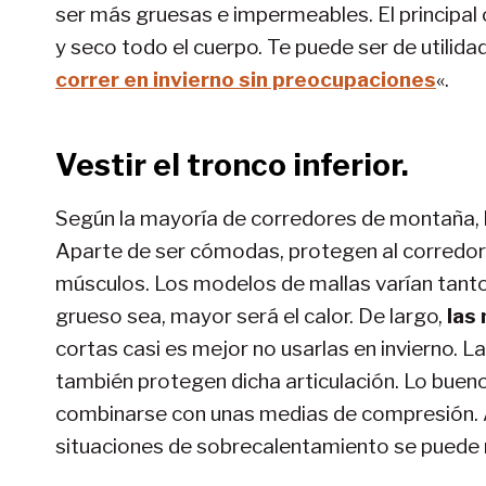
ser más gruesas e impermeables. El principal 
y seco todo el cuerpo. Te puede ser de utilidad 
correr en invierno sin preocupaciones
«.
Vestir el tronco inferior.
Según la mayoría de corredores de montaña,
Aparte de ser cómodas, protegen al corredor d
músculos. Los modelos de mallas varían tanto
grueso sea, mayor será el calor. De largo,
las
cortas casi es mejor no usarlas en invierno. La
también protegen dicha articulación. Lo bueno
combinarse con unas medias de compresión. As
situaciones de sobrecalentamiento se puede r