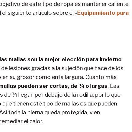
objetivo de este tipo de ropa es mantener caliente
el siguiente artículo sobre el «
Equipamiento para
las mallas son la mejor elección para invierno
.
e lesiones gracias a la sujeción que hace de los
 en su grosor como en la largura. Cuanto más
 mallas pueden ser cortas, de ¾ o largas
. Las
s de ¾ llegan por debajo de la rodilla, por lo que
 que tienen este tipo de mallas es que pueden
í toda la pierna queda protegida, y en
emediar el calor.