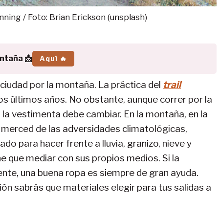
nning / Foto: Brian Erickson (unsplash)
ontaña 📩
Aquí 🔥
ciudad por la montaña. La práctica del
trail
s últimos años. No obstante, aunque correr por la
 la vestimenta debe cambiar. En la montaña, en la
 merced de las adversidades climatológicas,
 para hacer frente a lluvia, granizo, nieve y
e que mediar con sus propios medios. Si la
te, una buena ropa es siempre de gran ayuda.
ión sabrás que materiales elegir para tus salidas a