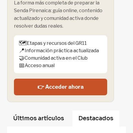
La forma más completa de preparar la
Senda Pirenaica: guía online, contenido
actualizado y comunidad activa donde
resolver dudas reales.
🗺️
Etapas y recursos del GR11
📍
Información práctica actualizada
🤝
Comunidad activa en el Club
📅
Acceso anual
👉 Acceder ahora
Últimos artículos
Destacados