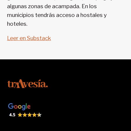
algunas zonas de acampada. En los
municipios tendrás acceso a hostales y
hoteles.
Leer en Substack