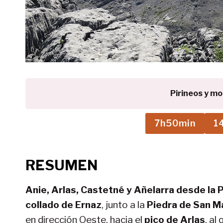
Pirineos y m
7h50min
1
RESUMEN
Anie, Arlas, Castetné y Añelarra desde la 
collado de Ernaz
, junto a la
Piedra de San M
en dirección Oeste, hacia el
pico de Arlas
, al