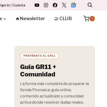
ign In / Cuenta
a
🔥Newsletter
🤝 CLUB
0
PREPÁRATE EL GR11
Guía GR11 +
Comunidad
La forma más completa de preparar la
Senda Pirenaica: guía online,
contenido actualizado y comunidad
activa donde resolver dudas reales.