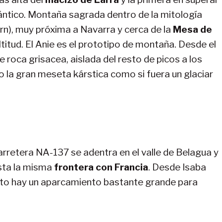
ántico. Montaña sagrada dentro de la mitología
arn), muy próxima a Navarra y cerca de la
Mesa de
ltitud. El Anie es el prototipo de montaña. Desde el
roca grisacea, aislada del resto de picos a los
 la gran meseta kárstica como si fuera un glaciar
 carretera NA-137 se adentra en el valle de Belagua y
ta la misma
frontera con Francia
. Desde Isaba
rto hay un aparcamiento bastante grande para