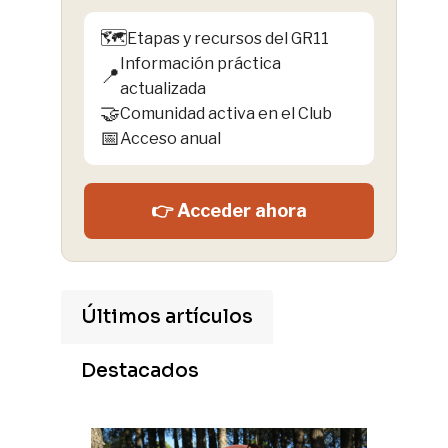
🗺️
Etapas y recursos del GR11
Información práctica
📍
actualizada
🤝
Comunidad activa en el Club
📅
Acceso anual
👉 Acceder ahora
Últimos artículos
Destacados