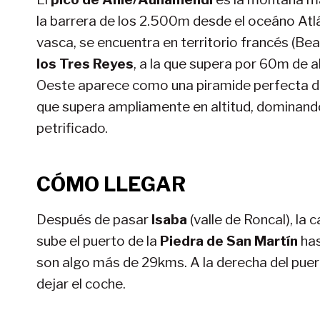
la barrera de los 2.500m desde el oceáno Atl
vasca, se encuentra en territorio francés (Be
los Tres Reyes
, a la que supera por 60m de a
Oeste aparece como una piramide perfecta de 
que supera ampliamente en altitud, dominando
petrificado.
CÓMO LLEGAR
Después de pasar
Isaba
(valle de Roncal), la
sube el puerto de la
Piedra de San Martín
has
son algo más de 29kms. A la derecha del pue
dejar el coche.