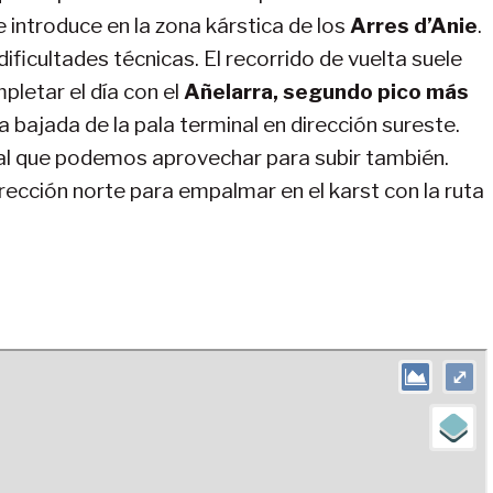
e introduce en la zona kárstica de los
Arres d’Anie
.
n dificultades técnicas. El recorrido de vuelta suele
pletar el día con el
Añelarra, segundo pico más
la bajada de la pala terminal en dirección sureste.
 al que podemos aprovechar para subir también.
rección norte para empalmar en el karst con la ruta