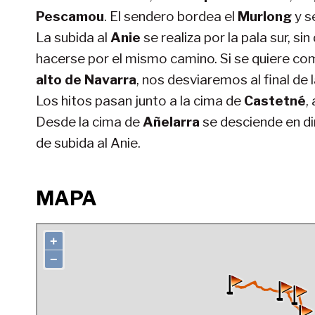
Pescamou
. El sendero bordea el
Murlong
y s
La subida al
Anie
se realiza por la pala sur, si
hacerse por el mismo camino. Si se quiere com
alto de Navarra
, nos desviaremos al final de 
Los hitos pasan junto a la cima de
Castetné
,
Desde la cima de
Añelarra
se desciende en di
de subida al Anie.
MAPA