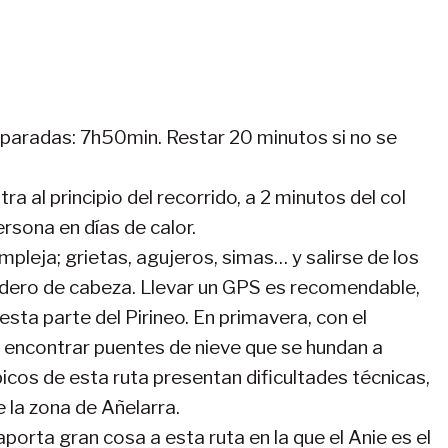
paradas: 7h50min. Restar 20 minutos si no se
a al principio del recorrido, a 2 minutos del col
ersona en días de calor.
pleja; grietas, agujeros, simas… y salirse de los
adero de cabeza. Llevar un GPS es recomendable,
sta parte del Pirineo. En primavera, con el
s encontrar puentes de nieve que se hundan a
picos de esta ruta presentan dificultades técnicas,
 la zona de Añelarra.
porta gran cosa a esta ruta en la que el Anie es el