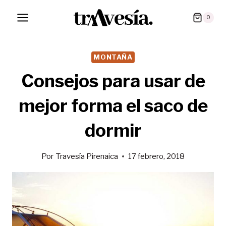
Saltar
0
al
contenido
MONTAÑA
Consejos para usar de
mejor forma el saco de
dormir
Por
Travesía Pirenaica
17 febrero, 2018