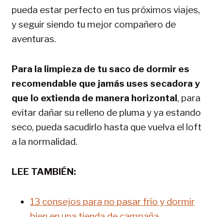
pueda estar perfecto en tus próximos viajes,
y seguir siendo tu mejor compañero de
aventuras.
Para la limpieza de tu saco de dormir es
recomendable que jamás uses secadora y
que lo extienda de manera horizontal
, para
evitar dañar su relleno de pluma y ya estando
seco, pueda sacudirlo hasta que vuelva el loft
a la normalidad.
LEE TAMBIÉN:
13 consejos para no pasar frío y dormir
bien en una tienda de campaña