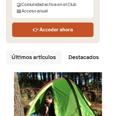
🤝
Comunidad activa en el Club
📅
Acceso anual
👉 Acceder ahora
Últimos artículos
Destacados