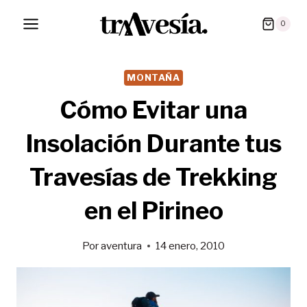
Saltar
0
al
contenido
MONTAÑA
Cómo Evitar una
Insolación Durante tus
Travesías de Trekking
en el Pirineo
Por
aventura
14 enero, 2010