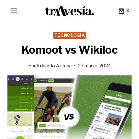
Saltar
0
al
contenido
TECNOLOGÍA
Komoot vs Wikiloc
Por
Eduardo Azcona
27 marzo, 2024