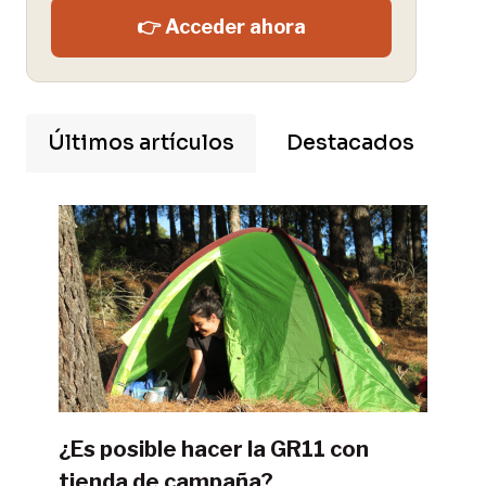
👉 Acceder ahora
Últimos artículos
Destacados
¿Es posible hacer la GR11 con
tienda de campaña?