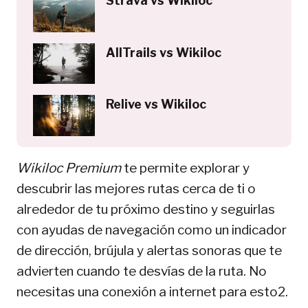
Strava vs Wikiloc
AllTrails vs Wikiloc
Relive vs Wikiloc
Wikiloc Premium
te permite explorar y
descubrir las mejores rutas cerca de ti o
alrededor de tu próximo destino y seguirlas
con ayudas de navegación como un indicador
de dirección, brújula y alertas sonoras que te
advierten cuando te desvías de la ruta. No
necesitas una conexión a internet para esto2.