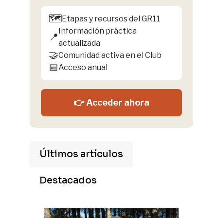
🗺️
Etapas y recursos del GR11
Información práctica
📍
actualizada
🤝
Comunidad activa en el Club
📅
Acceso anual
👉 Acceder ahora
Últimos artículos
Destacados