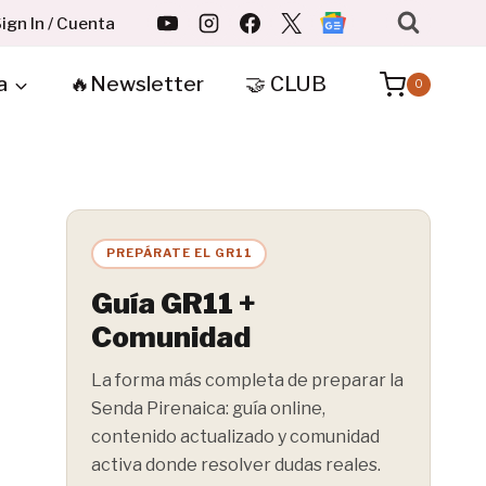
ign In / Cuenta
a
🔥Newsletter
🤝 CLUB
0
PREPÁRATE EL GR11
Guía GR11 +
Comunidad
La forma más completa de preparar la
Senda Pirenaica: guía online,
contenido actualizado y comunidad
activa donde resolver dudas reales.