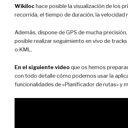
Wikiloc
hace posible la visualización de los p
recorrida, el tiempo de duración, la velocidad 
Además, dispone de GPS de mucha precisión, 
posible realizar seguimiento en vivo de trac
o KML.
En el siguiente video
que os hemos preparado
con todo detalle cómo podemos usar la aplic
funcionalidades de «Planificador de rutas» y 