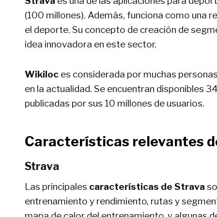
Strava
es una de las aplicaciones para depor
(100 millones). Además, funciona como una re
el deporte. Su concepto de creación de segme
idea innovadora en este sector.
Wikiloc
es considerada por muchas personas,
en la actualidad. Se encuentran disponibles 3
publicadas por sus 10 millones de usuarios.
Características relevantes d
Strava
Las principales
características de Strava
son
entrenamiento y rendimiento, rutas y segmento
mapa de calor del entrenamiento, y algunas d