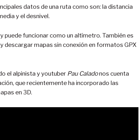
rincipales datos de una ruta como son: la distancia
media y el desnivel.
y puede funcionar como un altímetro. También es
ks y descargar mapas sin conexión en formatos GPX
 el alpinista y youtuber
Pau Calado
nos cuenta
ación, que recientemente ha incorporado las
mapas en 3D.