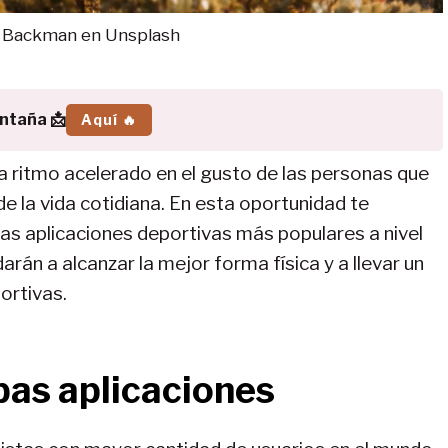
r Backman en Unsplash
ontaña 📩
Aquí 🔥
o a ritmo acelerado en el gusto de las personas que
e la vida cotidiana. En esta oportunidad te
s aplicaciones deportivas más populares a nivel
arán a alcanzar la mejor forma física y a llevar un
ortivas.
as aplicaciones