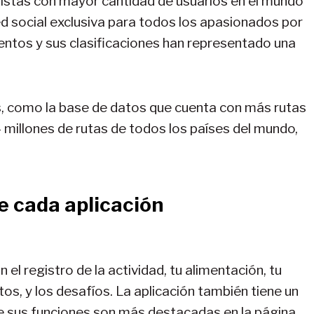
tistas con mayor cantidad de usuarios en el mundo
d social exclusiva para todos los apasionados por
ntos y sus clasificaciones han representado una
 como la base de datos que cuenta con más rutas
4 millones de rutas de todos los países del mundo,
e cada aplicación
 el registro de la actividad, tu alimentación, tu
s, y los desafíos. La aplicación también tiene un
e sus funciones son más destacadas en la página