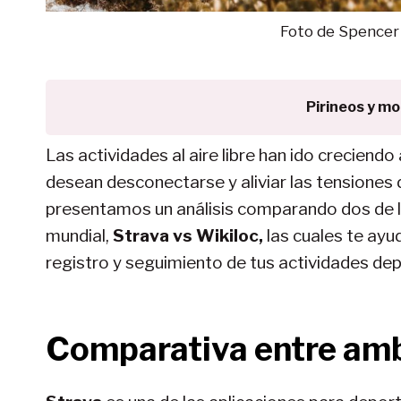
Foto de Spence
Pirineos y m
Las actividades al aire libre han ido creciend
desean desconectarse y aliviar las tensiones d
presentamos un análisis comparando dos de la
mundial,
Strava vs Wikiloc,
las cuales te ayud
registro y seguimiento de tus actividades dep
Comparativa entre amb