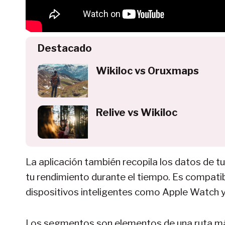
Destacado
Wikiloc vs Oruxmaps
Relive vs Wikiloc
La aplicación también recopila los datos de t
tu rendimiento durante el tiempo. Es compati
dispositivos inteligentes como Apple Watch 
Los segmentos son elementos de una ruta má