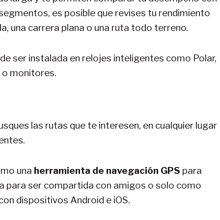
segmentos, es posible que revises tu rendimiento
a, una carrera plana o una ruta todo terreno.
e ser instalada en relojes inteligentes como Polar,
s o monitores.
usques las rutas que te interesen, en cualquier lugar
entes.
como una
herramienta de navegación GPS
para
ruta para ser compartida con amigos o solo como
 con dispositivos Android e iOS.