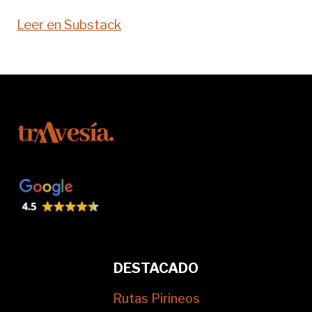
Leer en Substack
DESTACADO
Rutas Pirineos