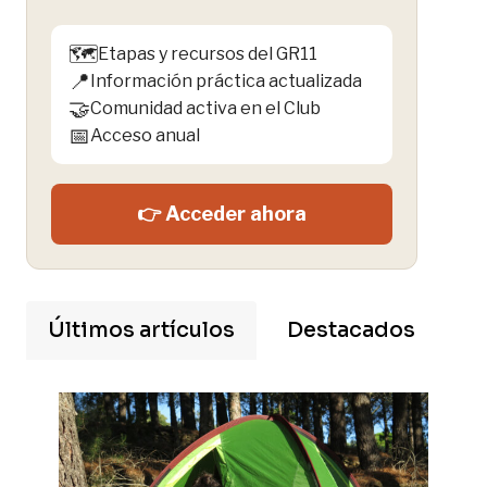
🗺️
Etapas y recursos del GR11
📍
Información práctica actualizada
🤝
Comunidad activa en el Club
📅
Acceso anual
👉 Acceder ahora
Últimos artículos
Destacados