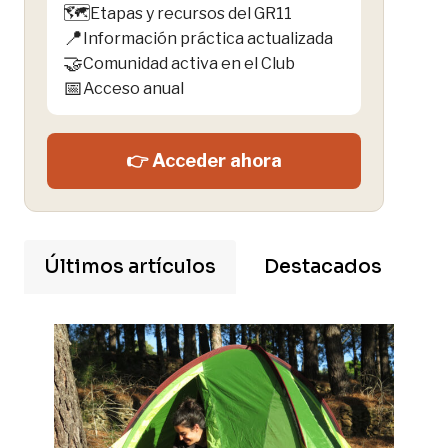
🗺️
Etapas y recursos del GR11
📍
Información práctica actualizada
🤝
Comunidad activa en el Club
📅
Acceso anual
👉 Acceder ahora
Últimos artículos
Destacados