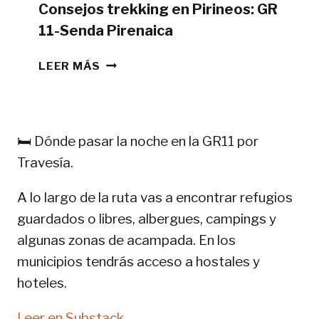
Consejos trekking en Pirineos: GR
11-Senda Pirenaica
CONSEJOS
LEER MÁS
TREKKING
EN
PIRINEOS:
GR
🛏️ Dónde pasar la noche en la GR11 por
11-
Travesía.
SENDA
PIRENAICA
A lo largo de la ruta vas a encontrar refugios
guardados o libres, albergues, campings y
algunas zonas de acampada. En los
municipios tendrás acceso a hostales y
hoteles.
Leer en Substack