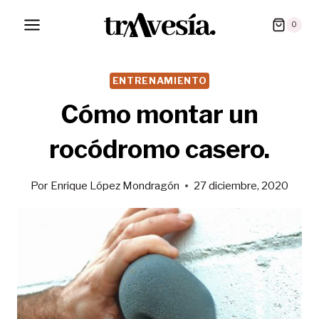
Saltar
0
al
contenido
ENTRENAMIENTO
Cómo montar un
rocódromo casero.
Por
Enrique López Mondragón
27 diciembre, 2020