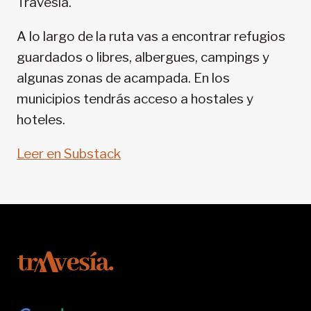
Travesía.
SENDA
PIRENAICA
A lo largo de la ruta vas a encontrar refugios
guardados o libres, albergues, campings y
algunas zonas de acampada. En los
municipios tendrás acceso a hostales y
hoteles.
Leer en Substack