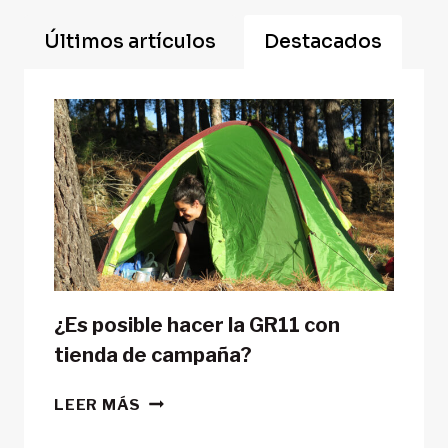
Últimos artículos
Destacados
¿Es posible hacer la GR11 con
tienda de campaña?
¿ES
LEER MÁS
POSIBLE
HACER