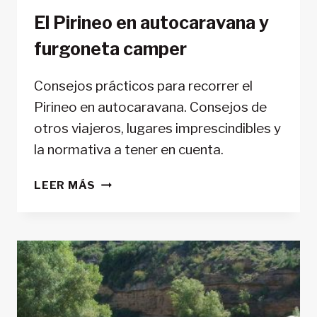
El Pirineo en autocaravana y
furgoneta camper
Consejos prácticos para recorrer el
Pirineo en autocaravana. Consejos de
otros viajeros, lugares imprescindibles y
la normativa a tener en cuenta.
EL
LEER MÁS
PIRINEO
EN
AUTOCARAVANA
Y
FURGONETA
CAMPER