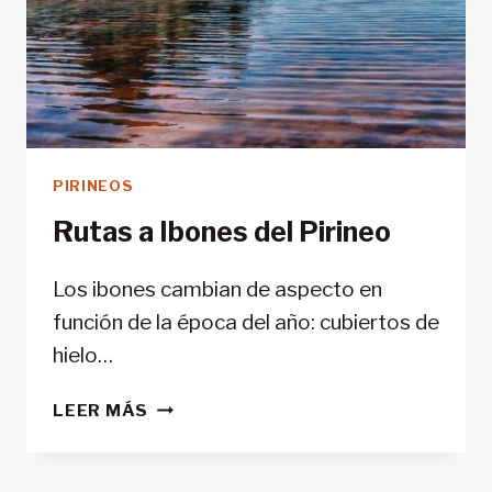
PIRINEOS
Rutas a Ibones del Pirineo
Los ibones cambian de aspecto en
función de la época del año: cubiertos de
hielo…
RUTAS
LEER MÁS
A
IBONES
DEL