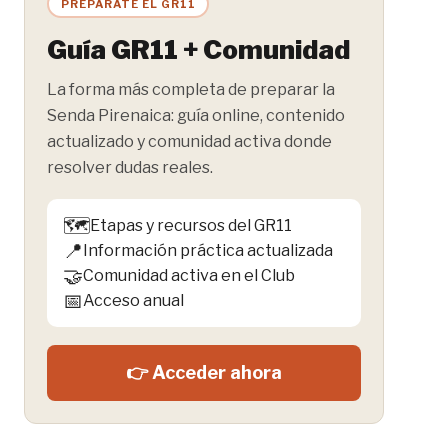
PREPÁRATE EL GR11
Guía GR11 + Comunidad
La forma más completa de preparar la
Senda Pirenaica: guía online, contenido
actualizado y comunidad activa donde
resolver dudas reales.
🗺️
Etapas y recursos del GR11
📍
Información práctica actualizada
🤝
Comunidad activa en el Club
📅
Acceso anual
👉 Acceder ahora