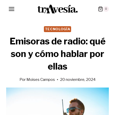
Saltar
0
al
contenido
TECNOLOGÍA
Emisoras de radio: qué
son y cómo hablar por
ellas
Por
Moises Campos
20 noviembre, 2024