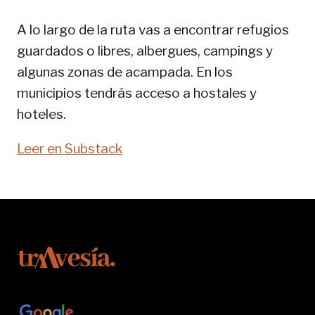
PIRENAICA
A lo largo de la ruta vas a encontrar refugios
guardados o libres, albergues, campings y
algunas zonas de acampada. En los
municipios tendrás acceso a hostales y
hoteles.
Leer en Substack