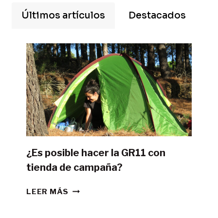
Últimos artículos
Destacados
¿Es posible hacer la GR11 con
tienda de campaña?
¿ES
LEER MÁS
POSIBLE
HACER