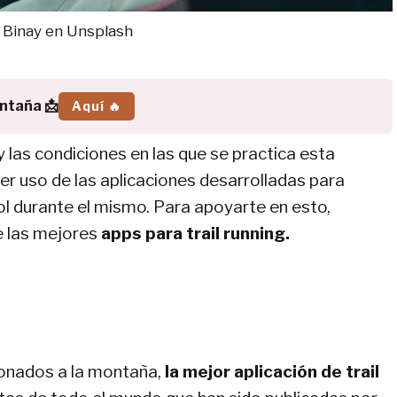
 Binay en Unsplash
ontaña 📩
Aquí 🔥
y las condiciones en las que se practica esta
cer uso de las aplicaciones desarrolladas para
ol durante el mismo. Para apoyarte en esto,
e las mejores
apps para trail running.
ionados a la montaña,
la mejor aplicación de trail