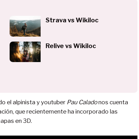
Strava vs Wikiloc
Relive vs Wikiloc
 el alpinista y youtuber
Pau Calado
nos cuenta
ación, que recientemente ha incorporado las
mapas en 3D.