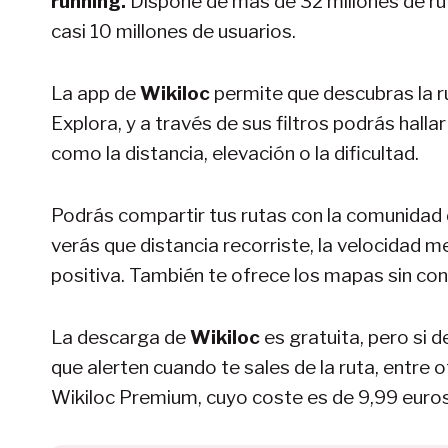
running.
Dispone de más de 32 millones de ru
casi 10 millones de usuarios.
La app de
Wikiloc
permite que descubras la r
Explora, y a través de sus filtros podrás hall
como la distancia, elevación o la dificultad.
Podrás compartir tus rutas con la comunidad 
verás que distancia recorriste, la velocidad m
positiva. También te ofrece los mapas sin con
La descarga de
Wikiloc
es gratuita, pero si 
que alerten cuando te sales de la ruta, entre 
Wikiloc Premium, cuyo coste es de 9,99 euros