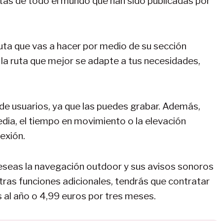
tas de todo el mundo que han sido publicadas por
uta que vas a hacer por medio de su sección
ar la ruta que mejor se adapte a tus necesidades,
de usuarios, ya que las puedes grabar. Además,
edia, el tiempo en movimiento o la elevación
exión.
deseas la navegación outdoor y sus avisos sonoros
otras funciones adicionales, tendrás que contratar
 al año o 4,99 euros por tres meses.