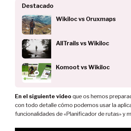
Destacado
Wikiloc vs Oruxmaps
AllTrails vs Wikiloc
Komoot vs Wikiloc
En el siguiente video
que os hemos preparado
con todo detalle cómo podemos usar la aplic
funcionalidades de «Planificador de rutas» y 