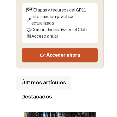
🗺️
Etapas y recursos del GR11
Información práctica
📍
actualizada
🤝
Comunidad activa en el Club
📅
Acceso anual
👉 Acceder ahora
Últimos artículos
Destacados