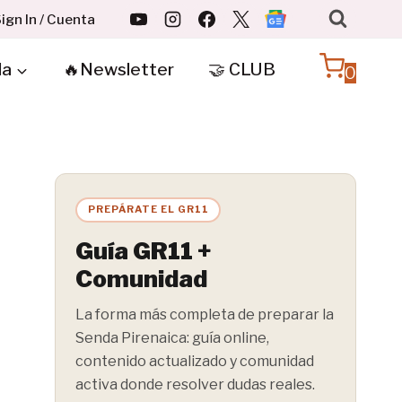
ign In / Cuenta
da
🔥Newsletter
🤝 CLUB
0
PREPÁRATE EL GR11
Guía GR11 +
Comunidad
La forma más completa de preparar la
Senda Pirenaica: guía online,
contenido actualizado y comunidad
activa donde resolver dudas reales.