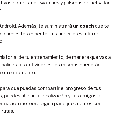
tivos como smartwatches y pulseras de actividad,
n.
Android. Además, te suministrará
un coach
que te
olo necesitas conectar tus auriculares a fin de
o.
 historial de tu entrenamiento, de manera que vas a
inalices tus actividades, las mismas quedarán
n otro momento.
 para que puedas compartir el progreso de tus
 puedes ubicar tu localización y tus amigos la
ormación meteorológica para que cuentes con
 rutas.