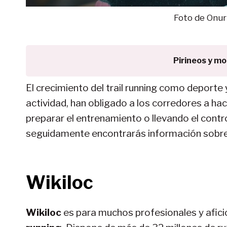
Foto de Onur
Pirineos y m
El crecimiento del trail running como deporte 
actividad, han obligado a los corredores a ha
preparar el entrenamiento o llevando el contr
seguidamente encontrarás información sobr
Wikiloc
Wikiloc
es para muchos profesionales y afic