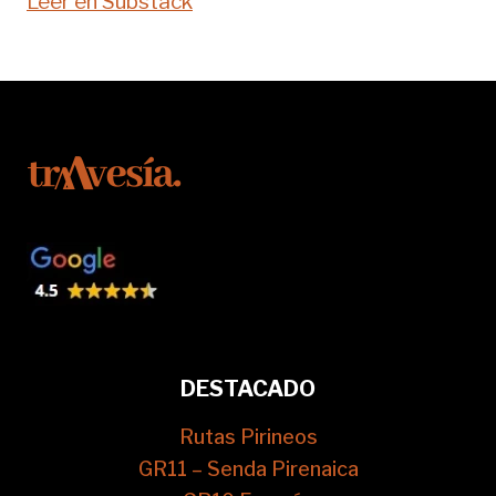
Leer en Substack
DESTACADO
Rutas Pirineos
GR11 – Senda Pirenaica