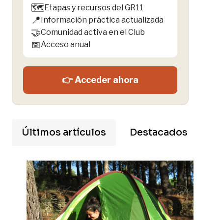
🗺️
Etapas y recursos del GR11
📍
Información práctica actualizada
🤝
Comunidad activa en el Club
📅
Acceso anual
👉 Acceder ahora
Últimos artículos
Destacados