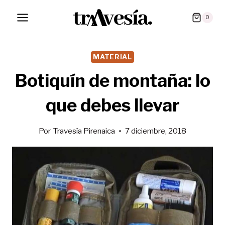
Saltar
0
al
contenido
MATERIAL
Botiquín de montaña: lo
que debes llevar
Por
Travesía Pirenaica
7 diciembre, 2018