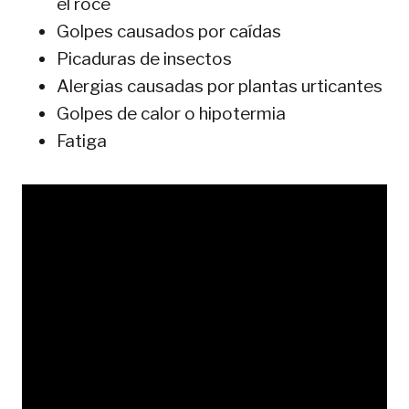
el roce
Golpes causados por caídas
Picaduras de insectos
Alergias causadas por plantas urticantes
Golpes de calor o hipotermia
Fatiga