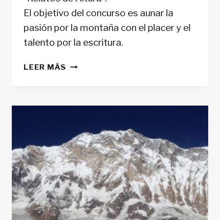
El objetivo del concurso es aunar la
pasión por la montaña con el placer y el
talento por la escritura.
RELATOS
LEER MÁS
DE
ALTURA:
I
CONCURSO
DE
MICRORRELATOS
DE
MONTAÑA