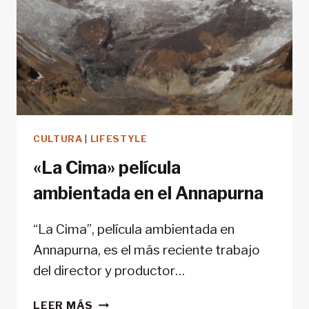
CULTURA
|
LIFESTYLE
«La Cima» película
ambientada en el Annapurna
“La Cima”, película ambientada en
Annapurna, es el más reciente trabajo
del director y productor…
«LA
LEER MÁS