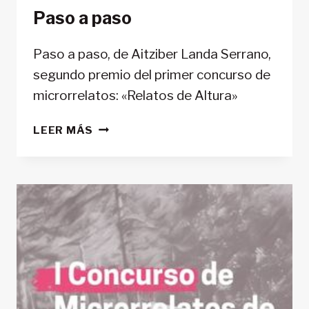
Paso a paso
Paso a paso, de Aitziber Landa Serrano,
segundo premio del primer concurso de
microrrelatos: «Relatos de Altura»
PASO
LEER MÁS
A
PASO