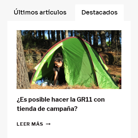
Últimos artículos
Destacados
¿Es posible hacer la GR11 con
tienda de campaña?
¿ES
LEER MÁS
POSIBLE
HACER