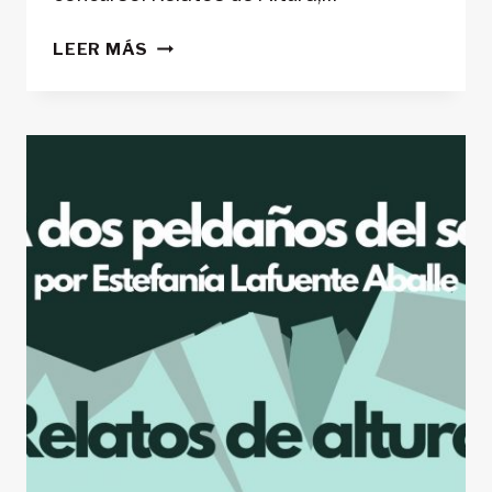
A
LEER MÁS
TUS
FALDAS