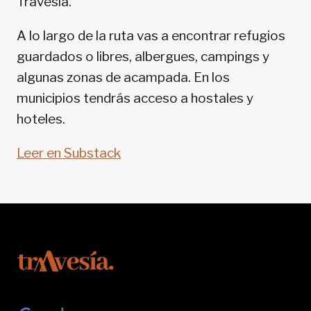
Travesía.
SENDA
PIRENAICA
A lo largo de la ruta vas a encontrar refugios
guardados o libres, albergues, campings y
algunas zonas de acampada. En los
municipios tendrás acceso a hostales y
hoteles.
Leer en Substack