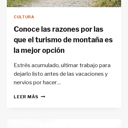
CULTURA
Conoce las razones por las
que el turismo de montaña es
la mejor opción
Estrés acumulado, ultimar trabajo para
dejarlo listo antes de las vacaciones y
nervios por hacer…
CONOCE
LEER MÁS
LAS
RAZONES
POR
LAS