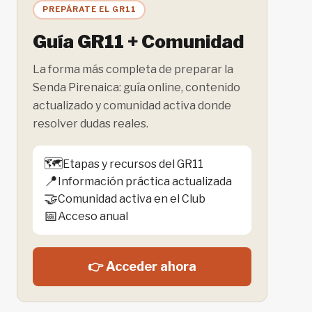
PREPÁRATE EL GR11
Guía GR11 + Comunidad
La forma más completa de preparar la
Senda Pirenaica: guía online, contenido
actualizado y comunidad activa donde
resolver dudas reales.
🗺️
Etapas y recursos del GR11
📍
Información práctica actualizada
🤝
Comunidad activa en el Club
📅
Acceso anual
👉 Acceder ahora