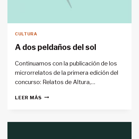
CULTURA
A dos peldaños del sol
Continuamos con la publicación de los
microrrelatos de la primera edición del
concurso: Relatos de Altura,…
A
LEER MÁS
DOS
PELDAÑOS
DEL
SOL