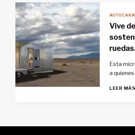
AUTOCARA
Vive d
sosteni
ruedas
Esta micro
a quienes
LEER MÁ