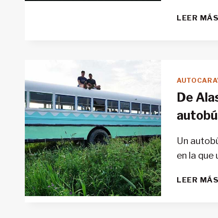
LEER MÁ
AUTOCARA
De Alas
autobús
Un autobú
en la que
LEER MÁ