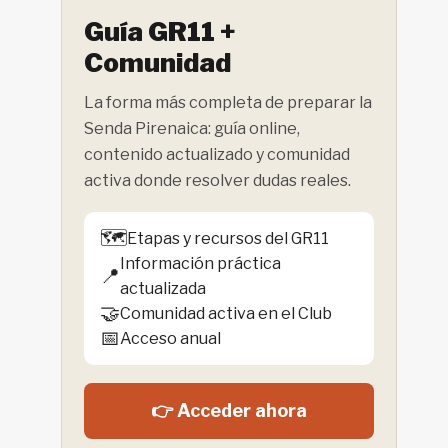
Guía GR11 +
Comunidad
La forma más completa de preparar la
Senda Pirenaica: guía online,
contenido actualizado y comunidad
activa donde resolver dudas reales.
🗺️
Etapas y recursos del GR11
Información práctica
📍
actualizada
🤝
Comunidad activa en el Club
📅
Acceso anual
👉 Acceder ahora