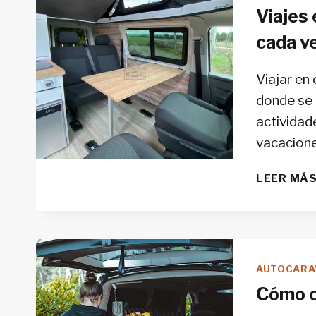
Viajes 
cada v
Viajar en
donde se 
actividad
vacacione
LEER MÁ
AUTOCARA
Cómo c