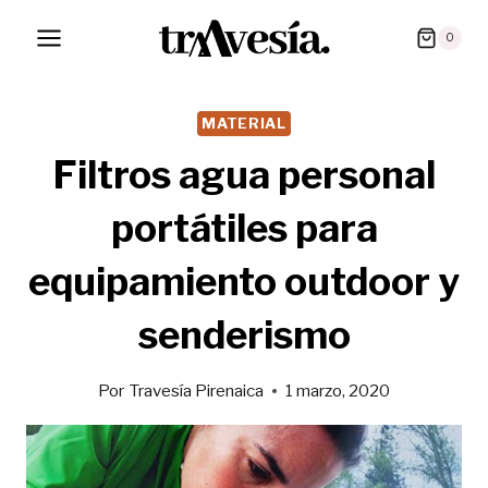
Saltar
0
al
contenido
MATERIAL
Filtros agua personal
portátiles para
equipamiento outdoor y
senderismo
Por
Travesía Pirenaica
1 marzo, 2020