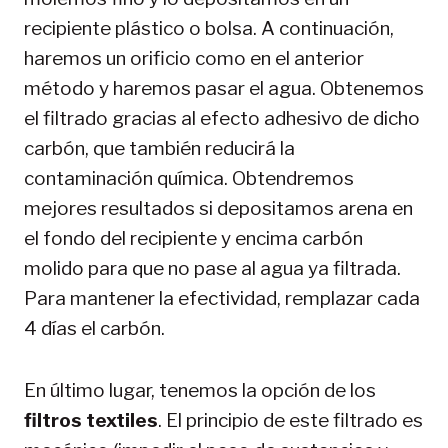
recipiente plástico o bolsa. A continuación,
haremos un orificio como en el anterior
método y haremos pasar el agua. Obtenemos
el filtrado gracias al efecto adhesivo de dicho
carbón, que también reducirá la
contaminación química. Obtendremos
mejores resultados si depositamos arena en
el fondo del recipiente y encima carbón
molido para que no pase al agua ya filtrada.
Para mantener la efectividad, remplazar cada
4 días el carbón.
En último lugar, tenemos la opción de los
filtros textiles
. El principio de este filtrado es