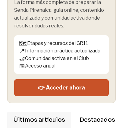
La forma más completa de preparar la
Senda Pirenaica: guía online, contenido
actualizado y comunidad activa donde
resolver dudas reales.
🗺️
Etapas y recursos del GR11
📍
Información práctica actualizada
🤝
Comunidad activa en el Club
📅
Acceso anual
👉 Acceder ahora
Últimos artículos
Destacados