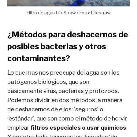
Filtro de agua LifeStraw / Foto: Lifestraw
¿Métodos para deshacernos de
posibles bacterias y otros
contaminantes?
Lo que mas nos preocupa del agua son los
patógenos biológicos, que son
básicamente virus, bacterias y protozoos.
Podemos dividir en dos métodos la manera
de deshacernos de ellos: ‘seguros’ o
‘estándar’, que son como el método de hervir,
emplear
filtros especiales o usar químicos
.
Y por otro lado tenemos los llamados ‘de