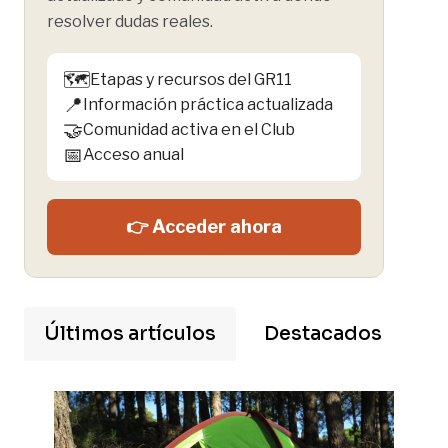
resolver dudas reales.
🗺️
Etapas y recursos del GR11
📍
Información práctica actualizada
🤝
Comunidad activa en el Club
📅
Acceso anual
👉 Acceder ahora
Últimos artículos
Destacados