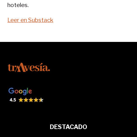
hoteles.
Leer en Substack
DESTACADO