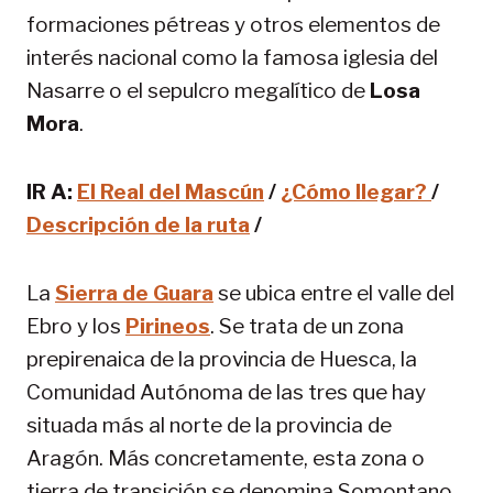
formaciones pétreas y otros elementos de
interés nacional como la famosa iglesia del
Nasarre o el sepulcro megalítico de
Losa
Mora
.
IR A:
El Real del Mascún
/
¿Cómo llegar?
/
Descripción de la ruta
/
La
Sierra de Guara
se ubica entre el valle del
Ebro y los
Pirineos
. Se trata de un zona
prepirenaica de la provincia de Huesca, la
Comunidad Autónoma de las tres que hay
situada más al norte de la provincia de
Aragón. Más concretamente, esta zona o
tierra de transición se denomina Somontano