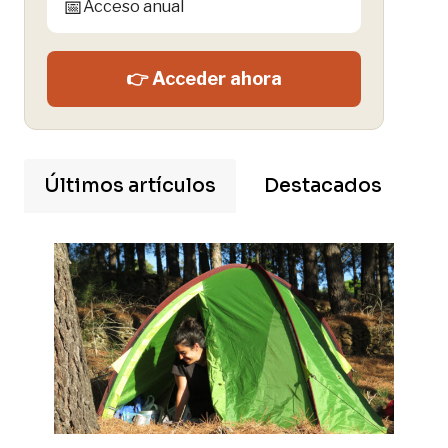
📅
Acceso anual
👉 Acceder ahora
Últimos artículos
Destacados