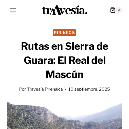
Saltar
0
al
contenido
PIRINEOS
Rutas en Sierra de
Guara: El Real del
Mascún
Por
Travesía Pirenaica
10 septiembre, 2025