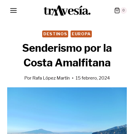
Saltar
0
al
contenido
DESTINOS
EUROPA
Senderismo por la
Costa Amalfitana
Por
Rafa López Martín
15 febrero, 2024