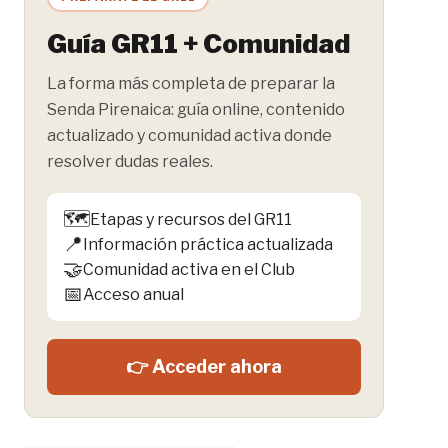
Guía GR11 + Comunidad
La forma más completa de preparar la
Senda Pirenaica: guía online, contenido
actualizado y comunidad activa donde
resolver dudas reales.
🗺️
Etapas y recursos del GR11
📍
Información práctica actualizada
🤝
Comunidad activa en el Club
📅
Acceso anual
👉 Acceder ahora