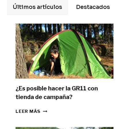
Últimos artículos
Destacados
¿Es posible hacer la GR11 con
tienda de campaña?
¿ES
LEER MÁS
POSIBLE
HACER