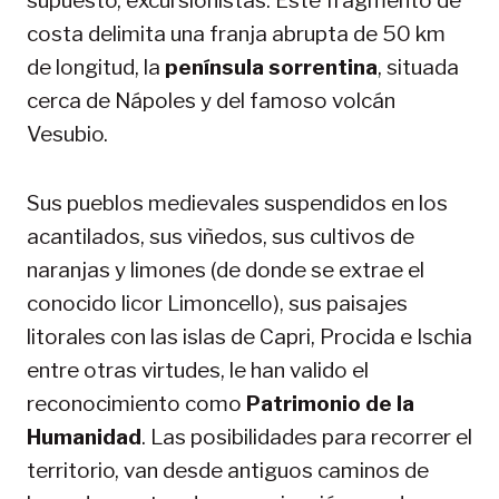
supuesto, excursionistas. Este fragmento de
costa delimita una franja abrupta de 50 km
de longitud, la
península sorrentina
, situada
cerca de Nápoles y del famoso volcán
Vesubio.
Sus pueblos medievales suspendidos en los
acantilados, sus viñedos, sus cultivos de
naranjas y limones (de donde se extrae el
conocido licor Limoncello), sus paisajes
litorales con las islas de Capri, Procida e Ischia
entre otras virtudes, le han valido el
reconocimiento como
Patrimonio de la
Humanidad
. Las posibilidades para recorrer el
territorio, van desde antiguos caminos de