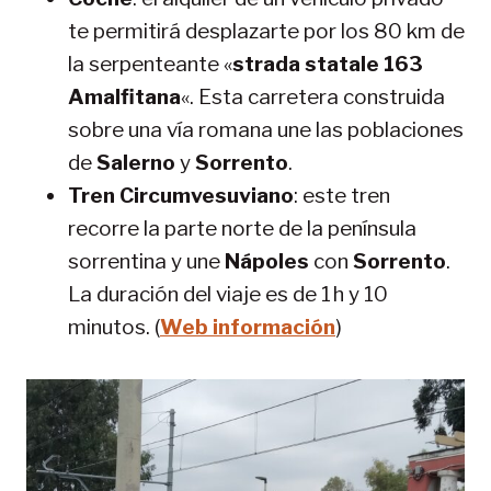
te permitirá desplazarte por los 80 km de
la serpenteante «
strada statale 163
Amalfitana
«. Esta carretera construida
sobre una vía romana une las poblaciones
de
Salerno
y
Sorrento
.
Tren Circumvesuviano
: este tren
recorre la parte norte de la península
sorrentina y une
Nápoles
con
Sorrento
.
La duración del viaje es de 1 h y 10
minutos. (
Web información
)