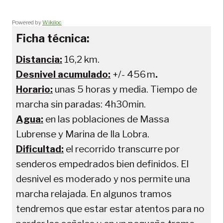
Powered by
Wikiloc
Ficha técnica:
Distancia:
16,2 km.
Desnivel acumulado:
+/- 456 m
.
Horario:
unas 5 horas y media. Tiempo de
marcha sin paradas: 4h30min.
Agua:
en las poblaciones de Massa
Lubrense y Marina de Ila Lobra.
Dificultad:
el recorrido transcurre por
senderos empedrados bien definidos. El
desnivel es moderado y nos permite una
marcha relajada. En algunos tramos
tendremos que estar estar atentos para no