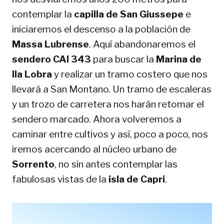
contemplar la
capilla de San Giussepe
e
iniciaremos el descenso a la población de
Massa Lubrense
. Aquí abandonaremos el
sendero CAI 343
para buscar la
Marina de
lla Lobra
y realizar un tramo costero que nos
llevará a San Montano. Un tramo de escaleras
y un trozo de carretera nos harán retomar el
sendero marcado. Ahora volveremos a
caminar entre cultivos y así, poco a poco, nos
iremos acercando al núcleo urbano de
Sorrento
, no sin antes contemplar las
fabulosas vistas de la
isla de Capri
.