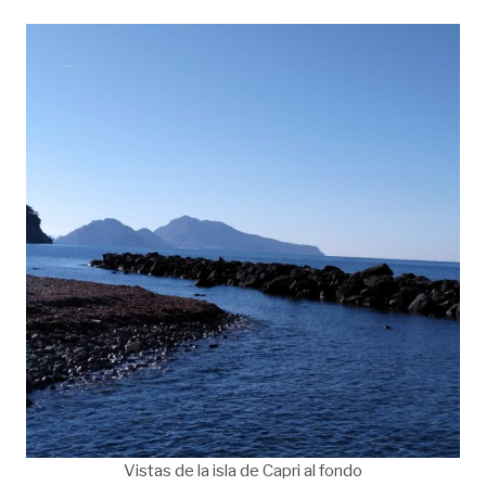
Vistas de la isla de Capri al fondo