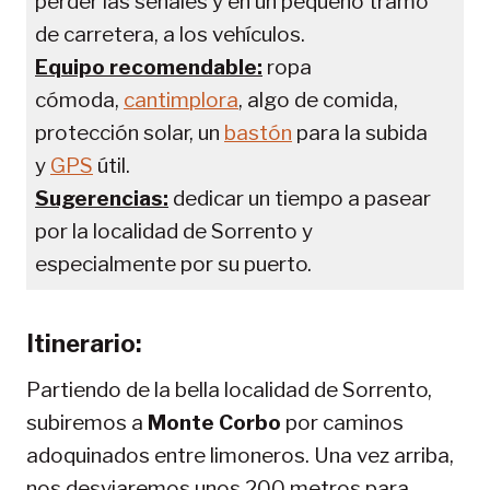
perder las señales y en un pequeño tramo
de carretera, a los vehículos.
Equipo recomendable:
ropa
cómoda,
cantimplora
, algo de comida,
protección solar, un
bastón
para la subida
y
GPS
útil.
Sugerencias:
dedicar un tiempo a pasear
por la localidad de Sorrento y
especialmente por su puerto.
Itinerario:
Partiendo de la bella localidad de Sorrento,
subiremos a
Monte Corbo
por caminos
adoquinados entre limoneros. Una vez arriba,
nos desviaremos unos 200 metros para