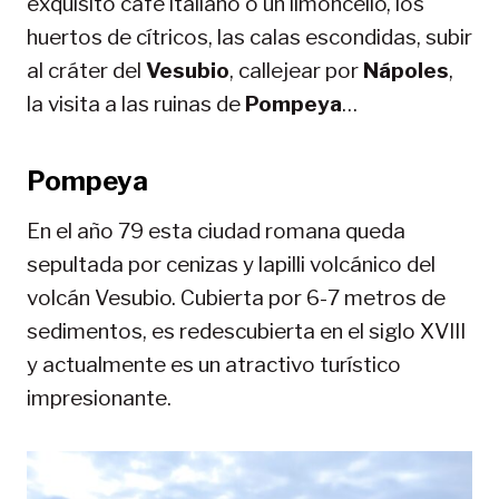
exquisito café italiano o un limoncello, los
huertos de cítricos, las calas escondidas, subir
al cráter del
Vesubio
, callejear por
Nápoles
,
la visita a las ruinas de
Pompeya
…
Pompeya
En el año 79 esta ciudad romana queda
sepultada por cenizas y lapilli volcánico del
volcán Vesubio. Cubierta por 6-7 metros de
sedimentos, es redescubierta en el siglo XVIII
y actualmente es un atractivo turístico
impresionante.