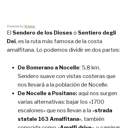
Powered by
Wikiloc
El
Sendero de los Dioses
o
Sentiero degli
Dei
, es la ruta más famosa de la costa
amalfitana. Lo podemos dividir en dos partes:
De Bomerano a Nocelle
: 5,8 km.
Sendero suave con vistas costeras que
nos llevará a la población de Nocelle.
De Nocelle a Positano:
aquí nos surgen
varias alternativas: bajar los «1700
escalones» que nos llevan a la «
strada
statale 163 Amalfitana
«, también
conocida como «
Amalfi drive
«, y caminar