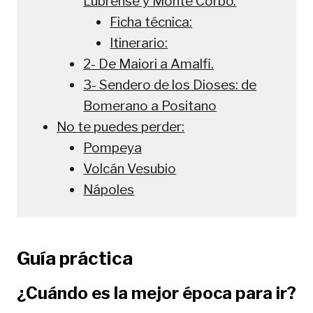
Lubrense y Monte Corbo.
Ficha técnica:
Itinerario:
2- De Maiori a Amalfi.
3- Sendero de los Dioses: de
Bomerano a Positano
No te puedes perder:
Pompeya
Volcán Vesubio
Nápoles
Guía práctica
¿Cuándo es la mejor época para ir?