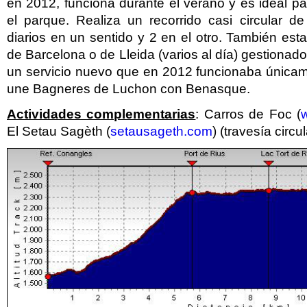
en 2012, funciona durante el verano y es ideal pa
el parque. Realiza un recorrido casi circular d
diarios en un sentido y 2 en el otro. También est
de Barcelona o de Lleida (varios al día) gestionad
un servicio nuevo que en 2012 funcionaba únicam
une Bagneres de Luchon con Benasque.
Actividades complementarias
: Carros de Foc (
El Setau Sagèth (
setausageth.com
) (travesía circu