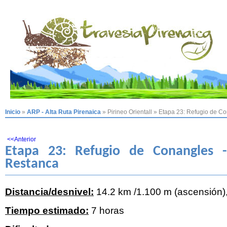
Inicio
»
ARP - Alta Ruta Pirenaica
»
Pirineo Orientall
»
Etapa 23: Refugio de Co
<<Anterior
Etapa 23: Refugio de Conangles 
Restanca
Distancia/desnivel:
14.2 km /1.100 m (ascensión)
Tiempo estimado:
7 horas