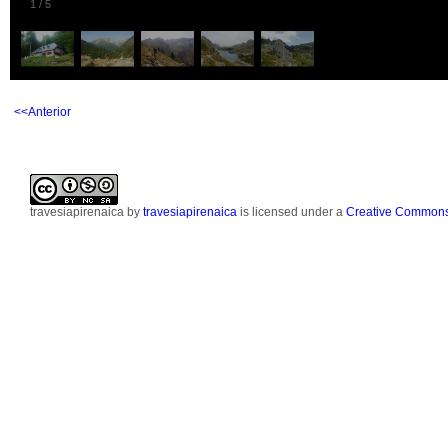
1
/
5
<<Anterior
travesiapirenaica
by
travesiapirenaica
is licensed under a
Creative Commons