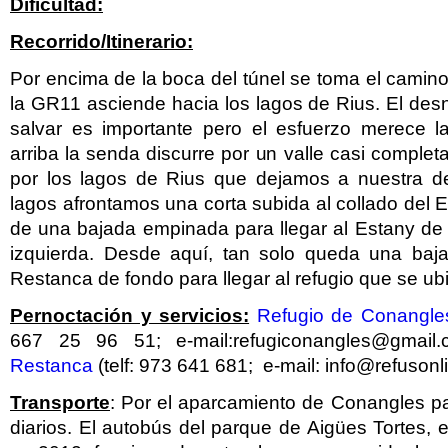
Dificultad:
Recorrido/Itinerario:
Por encima de la boca del túnel se toma el camin
la GR11 asciende hacia los lagos de Rius. El de
salvar es importante pero el esfuerzo merece 
arriba la senda discurre por un valle casi compl
por los lagos de Rius que dejamos a nuestra der
lagos afrontamos una corta subida al collado del 
de una bajada empinada para llegar al Estany de
izquierda. Desde aquí, tan solo queda una baj
Restanca de fondo para llegar al refugio que se ubica
Pernoctación y servicios:
Refugio de Conangle
667 25 96 51; e-mail:refugiconangles@gmail
Restanca
(telf: 973 641 681; e-mail: info@refusonl
Transporte
: Por el aparcamiento de Conangles p
diarios. El autobús del parque de Aigües Tortes,