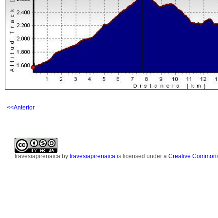
<<Anterior
travesiapirenaica
by
travesiapirenaica
is licensed under a
Creative Commons