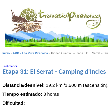
Inicio
»
ARP - Alta Ruta Pirenaica
»
Pirineo Orientall
»
Etapa 31: El Serrat - Ca
<<Anterior
Etapa 31: El Serrat - Camping d'Incles
Distancia/desnivel:
19.2 km /1.600 m (ascensión)
Tiempo estimado:
8 horas
Dificultad: