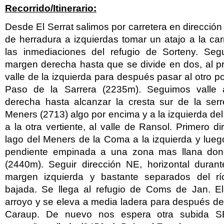
Recorrido/Itinerario:
Desde El Serrat salimos por carretera en direcció
de herradura a izquierdas tomar un atajo a la car
las inmediaciones del refugio de Sorteny. Seg
margen derecha hasta que se divide en dos, al p
valle de la izquierda para después pasar al otro p
Paso de la Sarrera (2235m). Seguimos valle 
derecha hasta alcanzar la cresta sur de la serr
Meners (2713) algo por encima y a la izquierda del
a la otra vertiente, al valle de Ransol. Primero d
lago del Meners de la Coma a la izquierda y luego
pendiente empinada a una zona mas llana dond
(2440m). Seguir dirección NE, horizontal durant
margen izquierda y bastante separados del r
bajada. Se llega al refugio de Coms de Jan. E
arroyo y se eleva a media ladera para después de
Caraup. De nuevo nos espera otra subida S