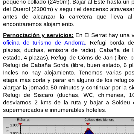
pequeño collado (2450m). Bajar al Este hasta un
del Querol (2300m) y seguir el descenso atraves
antes de alcanzar la carretera que lleva 
encontraremos alojamiento.
Pernoctación y servicios:
En El Serrat hay una v
oficina de turismo de Andorra
. Refugi borda de
plazas, duchas, emisora de radio). Cabaña de la
estado, 4 plazas). Refugi de Cóms de Jan (libre, b
Refugi de Cabaña Sorda (libre, buen estado, 6 p
Incles no hay alojamiento. Tenemos varias pos
etapa más corta y parar en alguno de los refugio
alargar la jornada 50 minutos y continuar por la s
Refugi de Siscaro (duchas, WC, chimenea, 10
desviarnos 2 kms de la ruta y bajar a Soldeu
supermercados e innumerables hoteles.